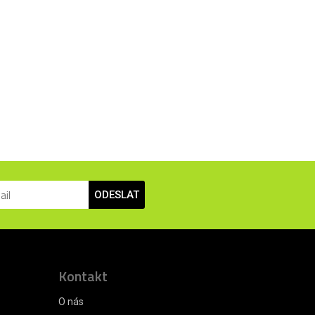
ODESLAT
Kontakt
O nás