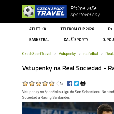
Plníme vaše
sportovní sny
ATLETIKA
TELEKOM CUP 2026
F1
BASKETBAL
DALŠÍ SPORTY
D. PO
CzechSportTravel
Vstupenky
na fotbal
Real
Vstupenky na Real Sociedad - R
1x
Vstupenky na španělskou ligu do San Sebastianu. Na stad
Sociedad a Racing Santander.