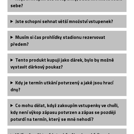
sebe?
Jste schopni sehnat větší množství vstupenek?
Musím si čas prohlídky stadionu rezervovat
předem?
Tento produkt kupuji jako dárek, bylo by možné
vystavit dárkový poukaz?
Kdy je termín utkání potvrzený a jaké jsou hrací
dny?
Co mohu dělat, když zakoupím vstupenky ve chvíli,
kdy není výkop zápasu potvrzen a zápas se později
potvrdí na termín, který se mně nehodí?