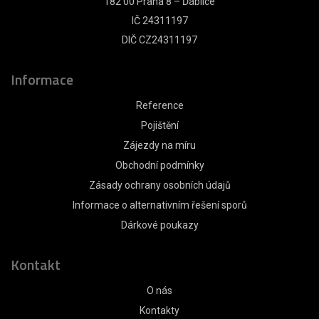
182 00 Praha 8 – Ďáblice
IČ 24311197
DIČ CZ24311197
Informace
Reference
Pojištění
Zájezdy na míru
Obchodní podmínky
Zásady ochrany osobních údajů
Informace o alternativním řešení sporů
Dárkové poukazy
Kontakt
O nás
Kontakty