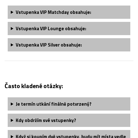
Vstupenka VIP Matchday obsahuje:
Vstupenka VIP Lounge obsahuje:
Vstupenka VIP Silver obsahuje:
Často kladené otázky:
Je termín utkání finálně potvrzený?
Kdy obdržím své vstupenky?
Když si koupím dvě vstupenky, budu mít místa vedle