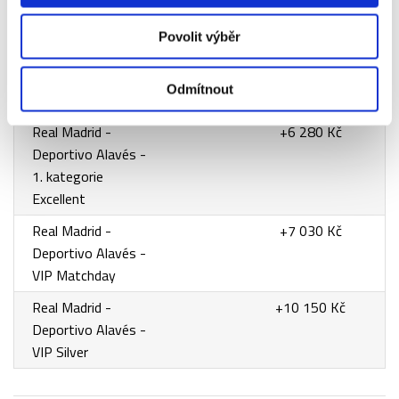
1. kategorie
Real Madrid -
+5 490 Kč
Povolit výběr
Deportivo Alavés -
1. kategorie
Odmítnout
Premium
Real Madrid -
+6 280 Kč
Deportivo Alavés -
1. kategorie
Excellent
Real Madrid -
+7 030 Kč
Deportivo Alavés -
VIP Matchday
Real Madrid -
+10 150 Kč
Deportivo Alavés -
VIP Silver