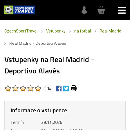
CzechSportTravel
Vstupenky
na fotbal
Real Madrid
Real Madrid - Deportivo Alavés
Vstupenky na Real Madrid -
Deportivo Alavés
1x
Informace o vstupence
Termín:
29.11.2026