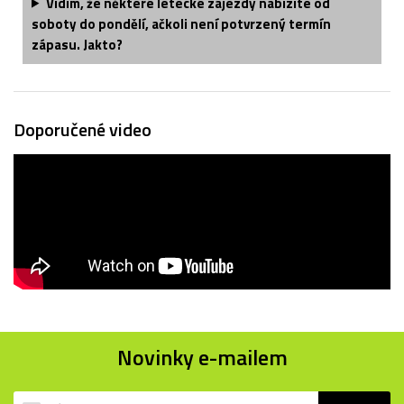
Vidím, že některé letecké zájezdy nabízíte od
soboty do pondělí, ačkoli není potvrzený termín
zápasu. Jakto?
Doporučené video
Novinky e-mailem