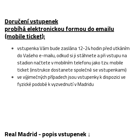
Doručení vstupenek
probíhá elektronickou formou do emailu
(mobile ticket):
vstupenka Vám bude zaslána 12-24 hodin před utkáním
do Vašeho e-mailu, odkud si ji stáhnete a při vstupu na
stadion načtete v mobilním telefonu jako tzv. mobile
ticket (instrukce dostanete společně se vstupenkami)
ve výjimečných případech jsou vstupenky k dispozici ve
fyzické podobě k vyzvednutí v Madridu
Real Madrid - popis vstupenek ↓