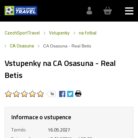
CzechSportTravel
Vstupenky
na fotbal
CA Osasuna
CA Osasuna - Real Betis
Vstupenky na CA Osasuna - Real
Betis
1x
Informace o vstupence
Termín:
16.05.2027