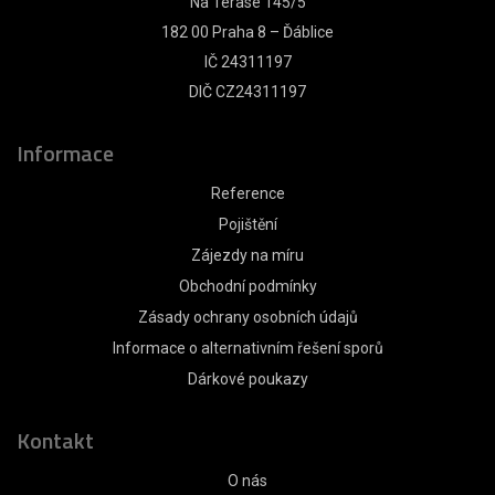
Na Terase 145/5
182 00 Praha 8 – Ďáblice
IČ 24311197
DIČ CZ24311197
Informace
Reference
Pojištění
Zájezdy na míru
Obchodní podmínky
Zásady ochrany osobních údajů
Informace o alternativním řešení sporů
Dárkové poukazy
Kontakt
O nás