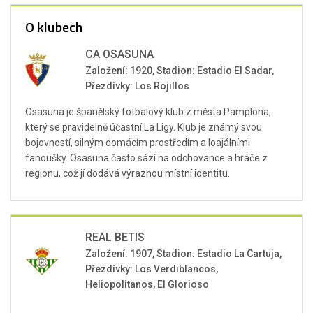
O klubech
CA OSASUNA
Založení: 1920, Stadion: Estadio El Sadar,
Přezdívky: Los Rojillos
Osasuna je španělský fotbalový klub z města Pamplona,
který se pravidelně účastní La Ligy. Klub je známý svou
bojovností, silným domácím prostředím a loajálními
fanoušky. Osasuna často sází na odchovance a hráče z
regionu, což jí dodává výraznou místní identitu.
REAL BETIS
Založení: 1907, Stadion: Estadio La Cartuja,
Přezdívky: Los Verdiblancos,
Heliopolitanos, El Glorioso