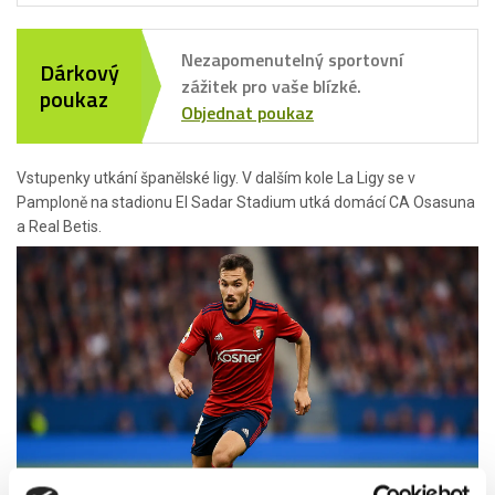
Nezapomenutelný sportovní
Dárkový
zážitek pro vaše blízké.
poukaz
Objednat poukaz
Vstupenky utkání španělské ligy. V dalším kole La Ligy se v
Pamploně na stadionu El Sadar Stadium utká domácí CA Osasuna
a Real Betis.