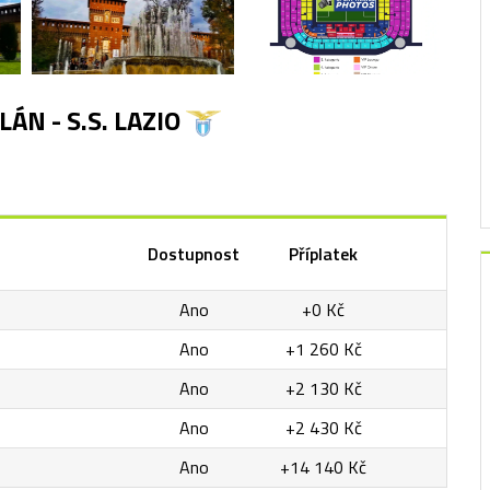
ÁN - S.S. LAZIO
Dostupnost
Příplatek
Ano
+0 Kč
Ano
+1 260 Kč
Ano
+2 130 Kč
Ano
+2 430 Kč
Ano
+14 140 Kč