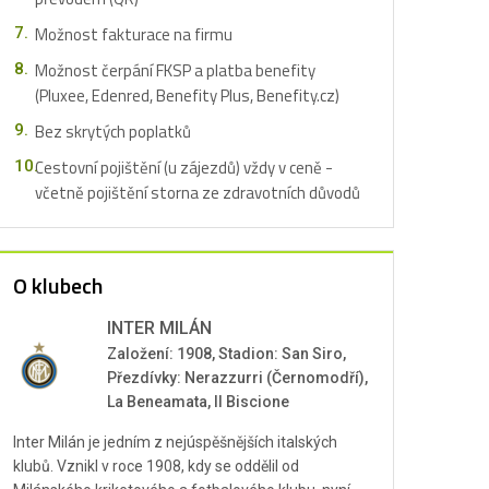
Možnost fakturace na firmu
Možnost čerpání FKSP a platba benefity
(Pluxee, Edenred, Benefity Plus, Benefity.cz)
Bez skrytých poplatků
Cestovní pojištění (u zájezdů) vždy v ceně -
včetně pojištění storna ze zdravotních důvodů
O klubech
INTER MILÁN
Založení: 1908, Stadion: San Siro,
Přezdívky: Nerazzurri (Černomodří),
La Beneamata, Il Biscione
Inter Milán je jedním z nejúspěšnějších italských
klubů. Vznikl v roce 1908, kdy se oddělil od