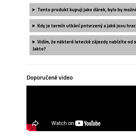
Tento produkt kupuji jako dárek, bylo by možn
Kdy je termín utkání potvrzený a jaké jsou hrac
Vidím, že některé letecké zájezdy nabízíte od 
Jakto?
Doporučené video