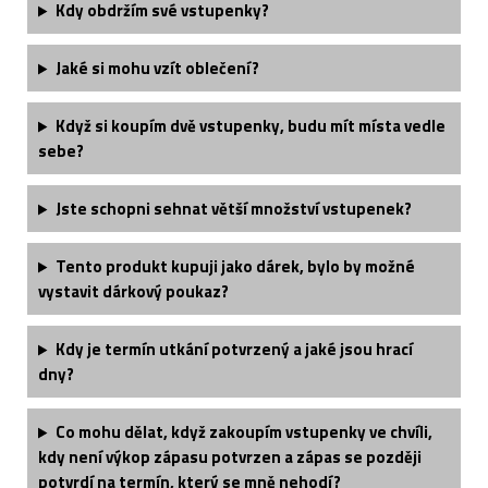
Kdy obdržím své vstupenky?
Jaké si mohu vzít oblečení?
Když si koupím dvě vstupenky, budu mít místa vedle
sebe?
Jste schopni sehnat větší množství vstupenek?
Tento produkt kupuji jako dárek, bylo by možné
vystavit dárkový poukaz?
Kdy je termín utkání potvrzený a jaké jsou hrací
dny?
Co mohu dělat, když zakoupím vstupenky ve chvíli,
kdy není výkop zápasu potvrzen a zápas se později
potvrdí na termín, který se mně nehodí?