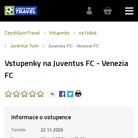
CzechSportTravel
Vstupenky
na fotbal
Juventus Turín
Juventus FC - Venezia FC
Vstupenky na Juventus FC - Venezia
FC
1x
Informace o vstupence
Termín:
22.11.2026