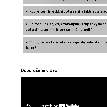
Kdy je termín utkání potvrzený a jaké jsou hrac
Co mohu dělat, když zakoupím vstupenky ve chv
potvrdí na termín, který se mně nehodí?
Vidím, že některé letecké zájezdy nabízíte od 
Jakto?
Doporučené video