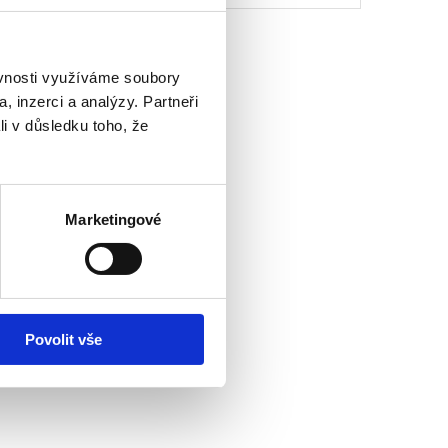
ěvnosti využíváme soubory
, inzerci a analýzy. Partneři
li v důsledku toho, že
Marketingové
Povolit vše