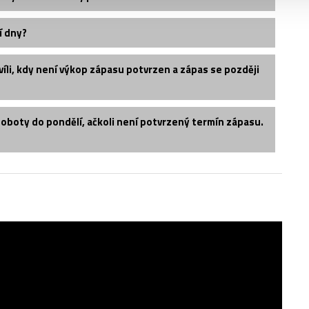
í dny?
íli, kdy není výkop zápasu potvrzen a zápas se později
soboty do pondělí, ačkoli není potvrzený termín zápasu.