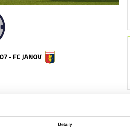
7 - FC JANOV
Detaily