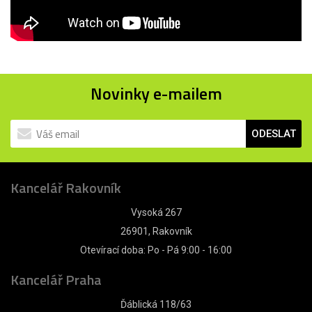
Novinky e-mailem
ODESLAT
Kancelář Rakovník
Vysoká 267
26901, Rakovník
Otevírací doba: Po - Pá 9:00 - 16:00
Kancelář Praha
Ďáblická 118/63