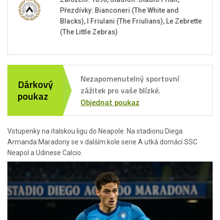
Přezdívky: Bianconeri (The White and
Blacks), I Friulani (The Friulians), Le Zebrette
(The Little Zebras)
Nezapomenutelný sportovní
Dárkový
zážitek pro vaše blízké.
poukaz
Objednat poukaz
Vstupenky na italskou ligu do Neapole. Na stadionu Diega
Armanda Maradony se v dalším kole serie A utká domácí SSC
Neapol a Udinese Calcio.