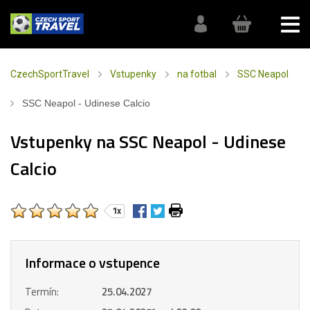
CzechSportTravel
Vstupenky
na fotbal
SSC Neapol
SSC Neapol - Udinese Calcio
Vstupenky na SSC Neapol - Udinese
Calcio
1x
Informace o vstupence
Termín:
25.04.2027