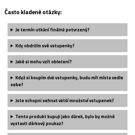
Často kladené otázky:
Je termín utkání finálně potvrzený?
Kdy obdržím své vstupenky?
Jaké si mohu vzít oblečení?
Když si koupím dvě vstupenky, budu mít místa vedle
sebe?
Jste schopni sehnat větší množství vstupenek?
Tento produkt kupuji jako dárek, bylo by možné
vystavit dárkový poukaz?