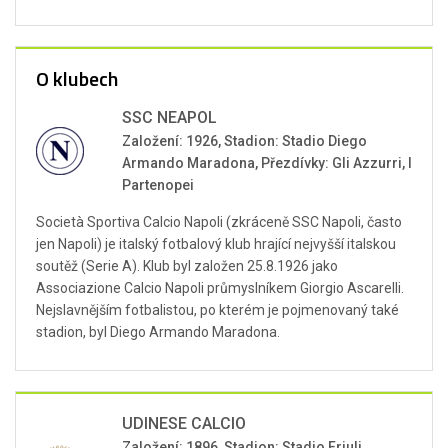
O klubech
SSC NEAPOL
Založení: 1926, Stadion: Stadio Diego
Armando Maradona, Přezdívky: Gli Azzurri, I
Partenopei
Società Sportiva Calcio Napoli (zkráceně SSC Napoli, často
jen Napoli) je italský fotbalový klub hrající nejvyšší italskou
soutěž (Serie A). Klub byl založen 25.8.1926 jako
Associazione Calcio Napoli průmyslníkem Giorgio Ascarelli.
Nejslavnějším fotbalistou, po kterém je pojmenovaný také
stadion, byl Diego Armando Maradona.
UDINESE CALCIO
Založení: 1896, Stadion: Stadio Friuli,