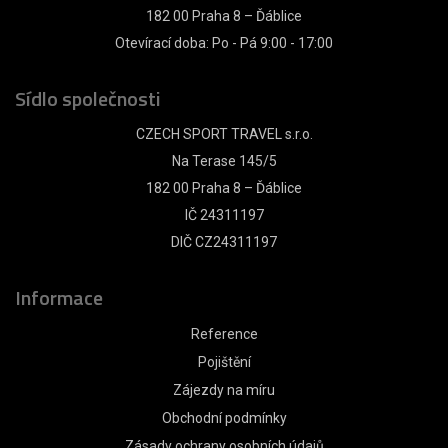
182 00 Praha 8 – Ďáblice
Otevírací doba: Po - Pá 9:00 - 17:00
Sídlo společnosti
CZECH SPORT TRAVEL s.r.o.
Na Terase 145/5
182 00 Praha 8 – Ďáblice
IČ 24311197
DIČ CZ24311197
Informace
Reference
Pojištění
Zájezdy na míru
Obchodní podmínky
Zásady ochrany osobních údajů