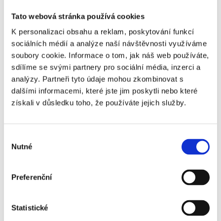
Tato webová stránka používá cookies
K personalizaci obsahu a reklam, poskytování funkcí
sociálních médií a analýze naší návštěvnosti využíváme
soubory cookie. Informace o tom, jak náš web používáte,
sdílíme se svými partnery pro sociální média, inzerci a
analýzy. Partneři tyto údaje mohou zkombinovat s
dalšími informacemi, které jste jim poskytli nebo které
získali v důsledku toho, že používáte jejich služby.
Výběr
Nutné
souhlasu
Preferenční
BOLOGNA FC - AC FIORENTINA
Statistické
Příplatky za vstupenky vyšší kategorie