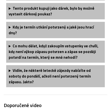
Tento produkt kupuji jako dárek, bylo by možné
vystavit dárkový poukaz?
Kdy je termín utkání potvrzený a jaké jsou hrací
dny?
Co mohu dělat, když zakoupím vstupenky ve chvíli,
kdy není výkop zápasu potvrzen a zápas se později
potvrdí na termín, který se mně nehodí?
Vidím, že některé letecké zájezdy nabízíte od
soboty do pondělí, ačkoli není potvrzený termín
zápasu. Jakto?
Doporučené video