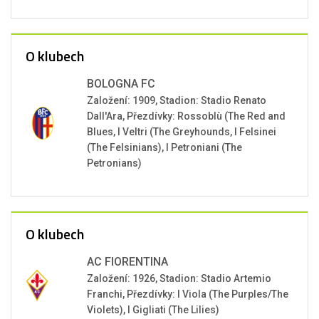
O klubech
BOLOGNA FC
Založení: 1909, Stadion: Stadio Renato
Dall'Ara, Přezdívky: Rossoblù (The Red and
Blues, I Veltri (The Greyhounds, I Felsinei
(The Felsinians), I Petroniani (The
Petronians)
O klubech
AC FIORENTINA
Založení: 1926, Stadion: Stadio Artemio
Franchi, Přezdívky: I Viola (The Purples/The
Violets), I Gigliati (The Lilies)