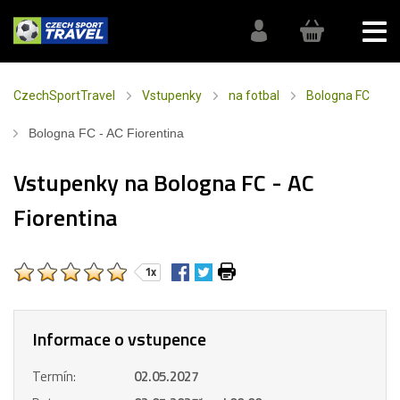
CzechSportTravel
Vstupenky
na fotbal
Bologna FC
Bologna FC - AC Fiorentina
Vstupenky na Bologna FC - AC
Fiorentina
1x
Informace o vstupence
Termín:
02.05.2027