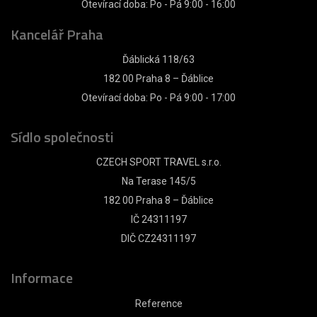
Otevírací doba: Po - Pá 9:00 - 16:00
Kancelář Praha
Ďáblická 118/63
182 00 Praha 8 – Ďáblice
Otevírací doba: Po - Pá 9:00 - 17:00
Sídlo společnosti
CZECH SPORT TRAVEL s.r.o.
Na Terase 145/5
182 00 Praha 8 – Ďáblice
IČ 24311197
DIČ CZ24311197
Informace
Reference