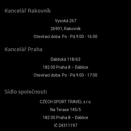
Kancelář Rakovník
Vysoká 267
26901, Rakovník
Otevírací doba: Po - Pá 9:00 - 16:00
Kancelář Praha
Ďáblická 118/63
182 00 Praha 8 – Ďáblice
Otevírací doba: Po - Pá 9:00 - 17:00
Sídlo společnosti
CZECH SPORT TRAVEL s.r.o.
Na Terase 145/5
182 00 Praha 8 – Ďáblice
IČ 24311197