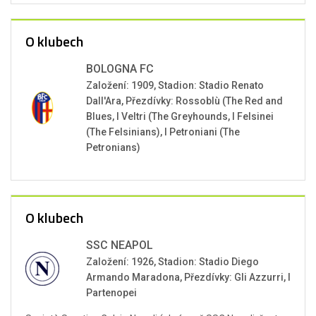
O klubech
BOLOGNA FC
Založení: 1909, Stadion: Stadio Renato
Dall'Ara, Přezdívky: Rossoblù (The Red and
Blues, I Veltri (The Greyhounds, I Felsinei
(The Felsinians), I Petroniani (The
Petronians)
O klubech
SSC NEAPOL
Založení: 1926, Stadion: Stadio Diego
Armando Maradona, Přezdívky: Gli Azzurri, I
Partenopei