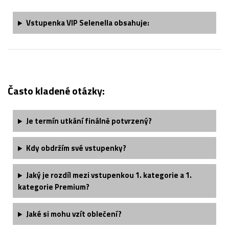
Vstupenka
VIP Selenella
obsahuje:
Často kladené otázky:
Je termín utkání finálně potvrzený?
Kdy obdržím své vstupenky?
Jaký je rozdíl mezi vstupenkou 1. kategorie a 1.
kategorie Premium?
Jaké si mohu vzít oblečení?