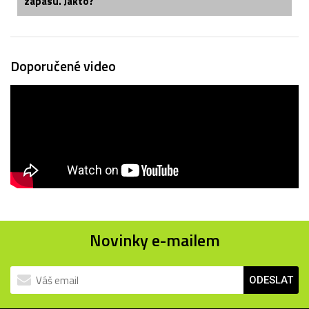
zápasu. Jakto?
Doporučené video
Novinky e-mailem
ODESLAT