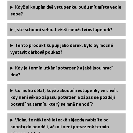
Když si koupím dvě vstupenky, budu mít místa vedle
sebe?
Jste schopni sehnat větší množství vstupenek?
Tento produkt kupuji jako dárek, bylo by možné
vystavit dárkový poukaz?
Kdy je termín utkání potvrzený a jaké jsou hrací
dny?
Co mohu dělat, když zakoupím vstupenky ve chvíli,
kdy není výkop zápasu potvrzen a zápas se později
potvrdí na termín, který se mně nehodí?
Vidím, že některé letecké zájezdy nabízíte od
soboty do pondělí, ačkoli není potvrzený termín