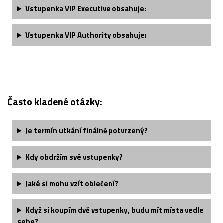
Vstupenka VIP Executive obsahuje:
Vstupenka VIP Authority obsahuje:
Často kladené otázky:
Je termín utkání finálně potvrzený?
Kdy obdržím své vstupenky?
Jaké si mohu vzít oblečení?
Když si koupím dvě vstupenky, budu mít místa vedle
sebe?