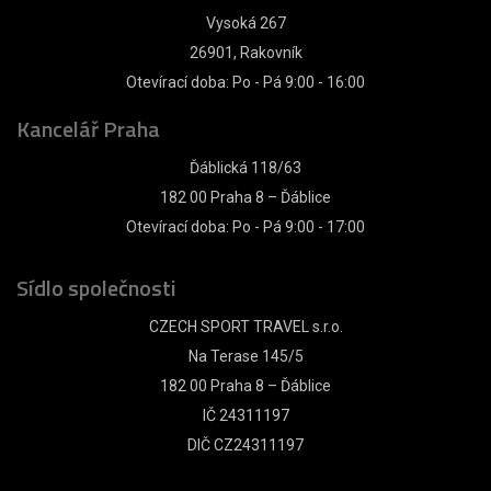
Vysoká 267
26901, Rakovník
Otevírací doba: Po - Pá 9:00 - 16:00
Kancelář Praha
Ďáblická 118/63
182 00 Praha 8 – Ďáblice
Otevírací doba: Po - Pá 9:00 - 17:00
Sídlo společnosti
CZECH SPORT TRAVEL s.r.o.
Na Terase 145/5
182 00 Praha 8 – Ďáblice
IČ 24311197
DIČ CZ24311197