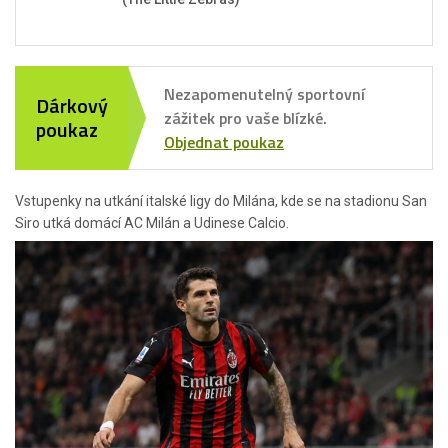
Nezapomenutelný sportovní
Dárkový
zážitek pro vaše blízké.
poukaz
Objednat poukaz
Vstupenky na utkání italské ligy do Milána, kde se na stadionu San
Siro utká domácí AC Milán a Udinese Calcio.