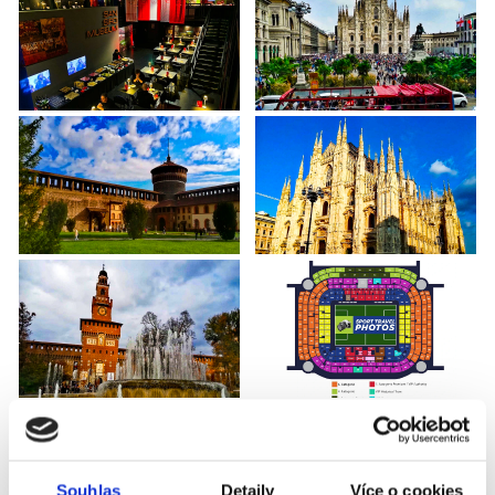
AC MILÁN - UDINESE CALCIO
Souhlas
Detaily
Více o cookies