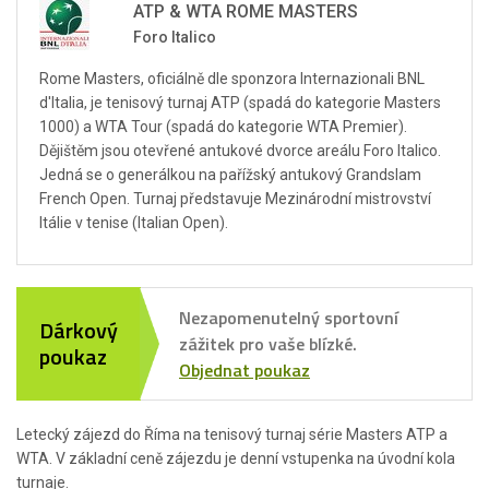
ATP & WTA ROME MASTERS
Foro Italico
Rome Masters, oficiálně dle sponzora Internazionali BNL
d'Italia, je tenisový turnaj ATP (spadá do kategorie Masters
1000) a WTA Tour (spadá do kategorie WTA Premier).
Dějištěm jsou otevřené antukové dvorce areálu Foro Italico.
Jedná se o generálkou na pařížský antukový Grandslam
French Open. Turnaj představuje Mezinárodní mistrovství
Itálie v tenise (Italian Open).
Nezapomenutelný sportovní
Dárkový
zážitek pro vaše blízké.
poukaz
Objednat poukaz
Letecký zájezd do Říma na tenisový turnaj série Masters ATP a
WTA. V základní ceně zájezdu je denní vstupenka na úvodní kola
turnaje.