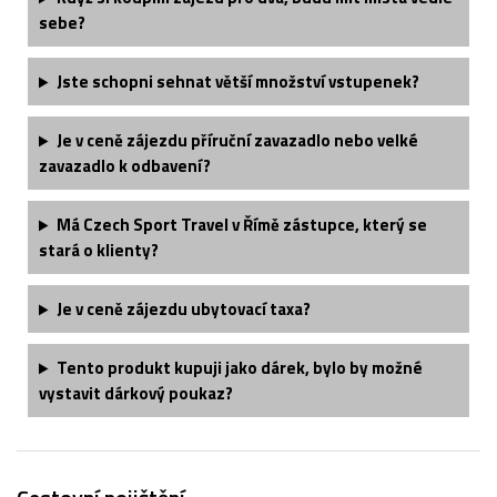
sebe?
Jste schopni sehnat větší množství vstupenek?
Je v ceně zájezdu příruční zavazadlo nebo velké
zavazadlo k odbavení?
Má Czech Sport Travel v Římě zástupce, který se
stará o klienty?
Je v ceně zájezdu ubytovací taxa?
Tento produkt kupuji jako dárek, bylo by možné
vystavit dárkový poukaz?