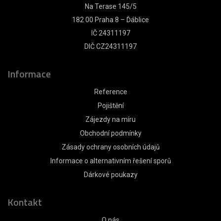
Na Terase 145/5
182 00 Praha 8 – Ďáblice
IČ 24311197
DIČ CZ24311197
Informace
Reference
Pojištění
Zájezdy na míru
Obchodní podmínky
Zásady ochrany osobních údajů
Informace o alternativním řešení sporů
Dárkové poukazy
Kontakt
O nás