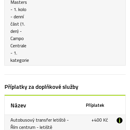
Masters
- 1. kolo
- denní
část (1.
den) -
Campo
Centrale
- 1.
kategorie
Příplatky za doplňkové služby
Název
Příplatek
Autobusový transfer letiště -
+400 Kč
Řím centrum - letiště