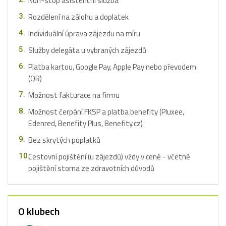
Non-stop asistenční služba
Rozdělení na zálohu a doplatek
Individuální úprava zájezdu na míru
Služby delegáta u vybraných zájezdů
Platba kartou, Google Pay, Apple Pay nebo převodem
(QR)
Možnost fakturace na firmu
Možnost čerpání FKSP a platba benefity (Pluxee,
Edenred, Benefity Plus, Benefity.cz)
Bez skrytých poplatků
Cestovní pojištění (u zájezdů) vždy v ceně - včetně
pojištění storna ze zdravotních důvodů
O klubech