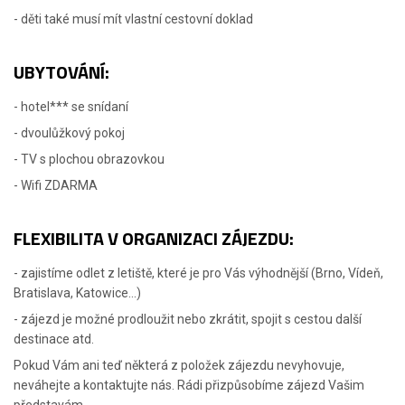
- děti také musí mít vlastní cestovní doklad
UBYTOVÁNÍ:
- hotel*** se snídaní
- dvoulůžkový pokoj
- TV s plochou obrazovkou
- Wifi ZDARMA
FLEXIBILITA V ORGANIZACI ZÁJEZDU:
- zajistíme odlet z letiště, které je pro Vás výhodnější (Brno, Vídeň,
Bratislava, Katowice...)
- zájezd je možné prodloužit nebo zkrátit, spojit s cestou další
destinace atd.
Pokud Vám ani teď některá z položek zájezdu nevyhovuje,
neváhejte a kontaktujte nás. Rádi přizpůsobíme zájezd Vašim