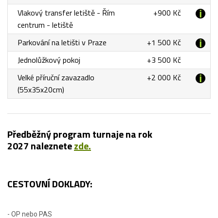
Vlakový transfer letiště - Řím
+900 Kč
centrum - letiště
Parkování na letišti v Praze
+1 500 Kč
Jednolůžkový pokoj
+3 500 Kč
Velké příruční zavazadlo
+2 000 Kč
(55x35x20cm)
Předběžný program turnaje na rok
2027 naleznete
zde.
CESTOVNÍ DOKLADY:
- OP nebo PAS