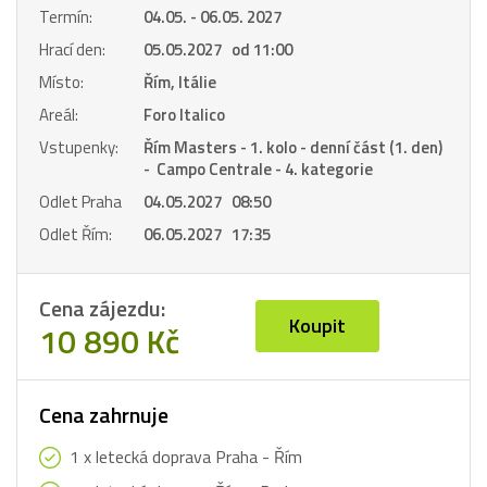
Termín:
04.05. - 06.05. 2027
Hrací den:
05.05.2027 od 11:00
Místo:
Řím, Itálie
Areál:
Foro Italico
Vstupenky:
Řím Masters - 1. kolo - denní část (1. den)
- Campo Centrale - 4. kategorie
Odlet Praha
04.05.2027 08:50
Odlet Řím:
06.05.2027 17:35
Cena zájezdu:
Koupit
10 890 Kč
Cena zahrnuje
1 x letecká doprava Praha - Řím