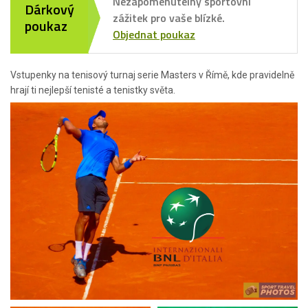
Nezapomenutelný sportovní
Dárkový
zážitek pro vaše blízké.
poukaz
Objednat poukaz
Vstupenky na tenisový turnaj serie Masters v Římě, kde pravidelně
hrají ti nejlepší tenisté a tenistky světa.