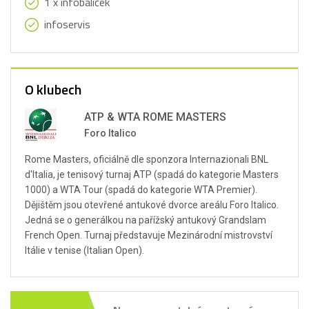
1 x infobalíček
infoservis
O klubech
ATP & WTA ROME MASTERS
Foro Italico
Rome Masters, oficiálně dle sponzora Internazionali BNL
d'Italia, je tenisový turnaj ATP (spadá do kategorie Masters
1000) a WTA Tour (spadá do kategorie WTA Premier).
Dějištěm jsou otevřené antukové dvorce areálu Foro Italico.
Jedná se o generálkou na pařížský antukový Grandslam
French Open. Turnaj představuje Mezinárodní mistrovství
Itálie v tenise (Italian Open).