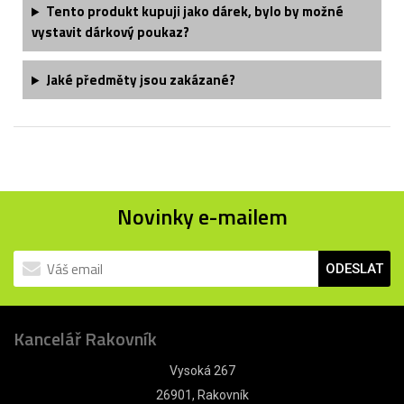
Tento produkt kupuji jako dárek, bylo by možné
vystavit dárkový poukaz?
Jaké předměty jsou zakázané?
Novinky e-mailem
ODESLAT
Kancelář Rakovník
Vysoká 267
26901, Rakovník