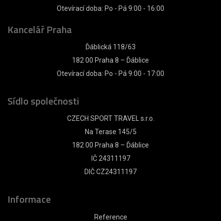
Otevírací doba: Po - Pá 9:00 - 16:00
Kancelář Praha
Ďáblická 118/63
182 00 Praha 8 – Ďáblice
Otevírací doba: Po - Pá 9:00 - 17:00
Sídlo společnosti
CZECH SPORT TRAVEL s.r.o.
Na Terase 145/5
182 00 Praha 8 – Ďáblice
IČ 24311197
DIČ CZ24311197
Informace
Reference