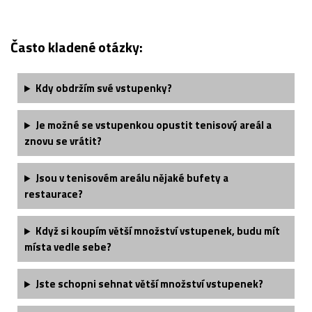
Často kladené otázky:
Kdy obdržím své vstupenky?
Je možné se vstupenkou opustit tenisový areál a
znovu se vrátit?
Jsou v tenisovém areálu nějaké bufety a
restaurace?
Když si koupím větší množství vstupenek, budu mít
místa vedle sebe?
Jste schopni sehnat větší množství vstupenek?