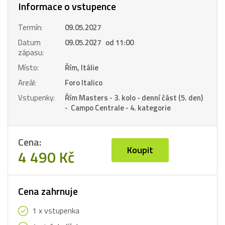
Informace o vstupence
Termín:
09.05.2027
Datum
09.05.2027 od 11:00
zápasu:
Místo:
Řím, Itálie
Areál:
Foro Italico
Vstupenky:
Řím Masters - 3. kolo - denní část (5. den)
- Campo Centrale - 4. kategorie
Cena:
Koupit
4 490 Kč
Cena zahrnuje
1 x vstupenka