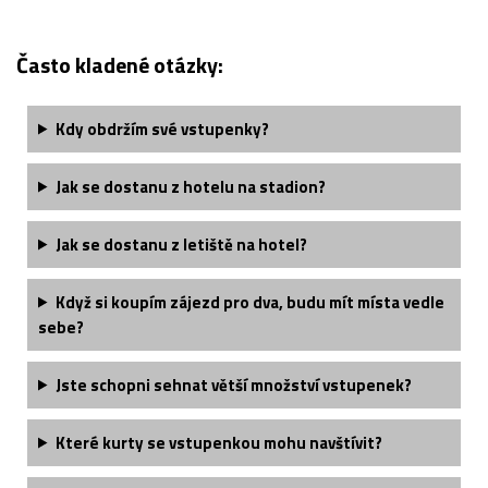
Často kladené otázky:
Kdy obdržím své vstupenky?
Jak se dostanu z hotelu na stadion?
Jak se dostanu z letiště na hotel?
Když si koupím zájezd pro dva, budu mít místa vedle
sebe?
Jste schopni sehnat větší množství vstupenek?
Které kurty se vstupenkou mohu navštívit?