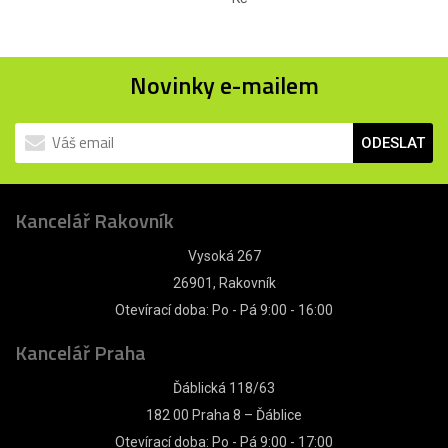
Novinky e-mailem
ODESLAT
Kancelář Rakovník
Vysoká 267
26901, Rakovník
Otevírací doba: Po - Pá 9:00 - 16:00
Kancelář Praha
Ďáblická 118/63
182 00 Praha 8 – Ďáblice
Otevírací doba: Po - Pá 9:00 - 17:00