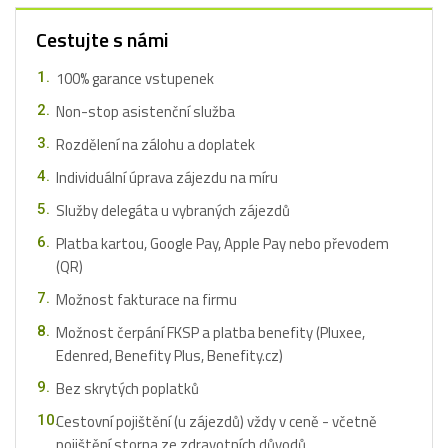
Cestujte s námi
100% garance vstupenek
Non-stop asistenční služba
Rozdělení na zálohu a doplatek
Individuální úprava zájezdu na míru
Služby delegáta u vybraných zájezdů
Platba kartou, Google Pay, Apple Pay nebo převodem
(QR)
Možnost fakturace na firmu
Možnost čerpání FKSP a platba benefity (Pluxee,
Edenred, Benefity Plus, Benefity.cz)
Bez skrytých poplatků
Cestovní pojištění (u zájezdů) vždy v ceně - včetně
pojištění storna ze zdravotních důvodů