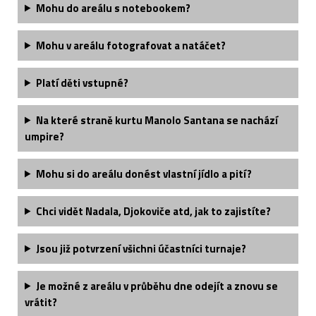
Mohu do areálu s notebookem?
Mohu v areálu fotografovat a natáčet?
Platí děti vstupné?
Na které straně kurtu Manolo Santana se nachází
umpire?
Mohu si do areálu donést vlastní jídlo a pití?
Chci vidět Nadala, Djokoviče atd, jak to zajistíte?
Jsou již potvrzení všichni účastníci turnaje?
Je možné z areálu v průběhu dne odejít a znovu se
vrátit?