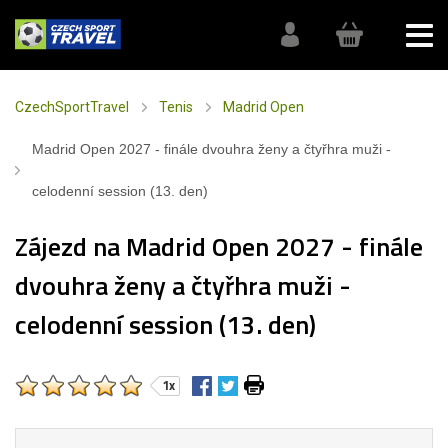
CzechSportTravel
Tenis
Madrid Open
Madrid Open 2027 - finále dvouhra ženy a čtyřhra muži -
celodenní session (13. den)
Zájezd na Madrid Open 2027 - finále
dvouhra ženy a čtyřhra muži -
celodenní session (13. den)
1x