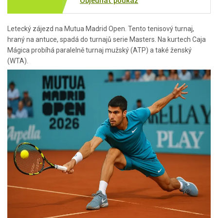
Objednat poukaz
Letecký zájezd na Mutua Madrid Open. Tento tenisový turnaj,
hraný na antuce, spadá do turnajů serie Masters. Na kurtech Caja
Mágica probíhá paralelně turnaj mužský (ATP) a také ženský
(WTA).