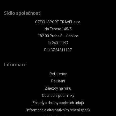
Sídlo společnosti
CZECH SPORT TRAVEL s.r.o.
Na Terase 145/5
182 00 Praha 8 – Ďáblice
IČ 24311197
DIČ CZ24311197
Informace
Reference
Pojištění
Zájezdy na míru
Obchodní podmínky
Zásady ochrany osobních údajů
Informace o alternativním řešení sporů