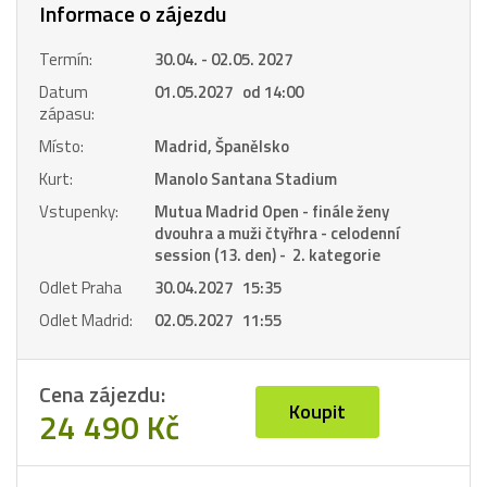
Informace o zájezdu
Termín:
30.04. - 02.05. 2027
Datum
01.05.2027 od 14:00
zápasu:
Místo:
Madrid, Španělsko
Kurt:
Manolo Santana Stadium
Vstupenky:
Mutua Madrid Open - finále ženy
dvouhra a muži čtyřhra - celodenní
session (13. den) - 2. kategorie
Odlet Praha
30.04.2027 15:35
Odlet Madrid:
02.05.2027 11:55
Cena zájezdu:
Koupit
24 490 Kč