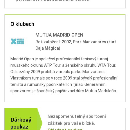
O klubech
MUTUA MADRID OPEN
Rok založení: 2002, Park Manzanares (kurt
Caja Mágica)
Madrid Open je společný profesionální tenisový turnaj
mužského okruhu ATP Tour a ženského okruhu WTA Tour.
Od sezóny 2009 probíhá v areálu parku Manzanares.
Vlastníkem turnaje se v roce 2009 stal bývalý profesionální
tenista a rumunský podnikatel Ion Ţiriac. Generálním
sponzorem je španělský pojišťovací dům Mutua Madrileña.
Nezapomenutelný sportovní
Dárkový
zážitek pro vaše blízké.
poukaz