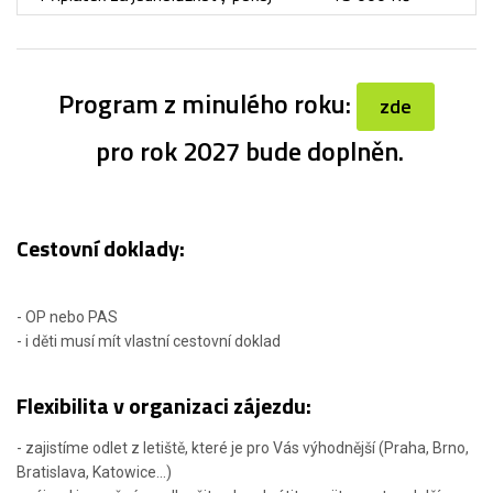
Program z minulého roku:
zde
pro rok 2027 bude doplněn.
Cestovní doklady:
- OP nebo PAS
- i děti musí mít vlastní cestovní doklad
Flexibilita v organizaci zájezdu:
- zajistíme odlet z letiště, které je pro Vás výhodnější (Praha, Brno,
Bratislava, Katowice...)