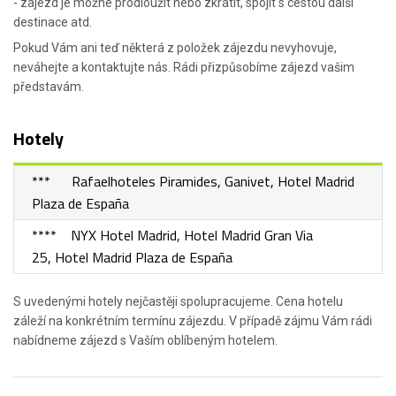
- zájezd je možné prodloužit nebo zkrátit, spojit s cestou další
destinace atd.
Pokud Vám ani teď některá z položek zájezdu nevyhovuje,
neváhejte a kontaktujte nás. Rádi přizpůsobíme zájezd vašim
představám.
Hotely
*** Rafaelhoteles Piramides, Ganivet, Hotel Madrid
Plaza de España
**** NYX Hotel Madrid, Hotel Madrid Gran Via
25, Hotel Madrid Plaza de España
S uvedenými hotely nejčastěji spolupracujeme. Cena hotelu
záleží na konkrétním termínu zájezdu. V případě zájmu Vám rádi
nabídneme zájezd s Vaším oblíbeným hotelem.