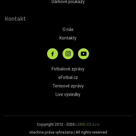
Dárkové poukazy
Kontakt
O nás
Kontakty
Fotbalové zprávy
eFotbal.cz
Tenisové zprávy
Live výsledky
Copyright 2012 - 2026
LERIS.CZ s.r.o
všechna práva vyhrazena | All rights reserved