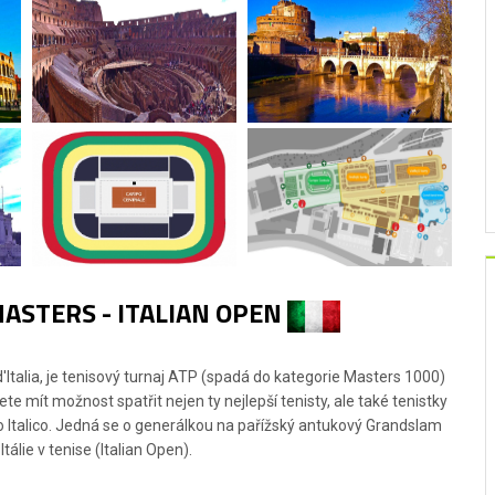
ASTERS - ITALIAN OPEN
'Italia, je tenisový turnaj ATP (spadá do kategorie Masters 1000)
 mít možnost spatřit nejen ty nejlepší tenisty, ale také tenistky
o Italico. Jedná se o generálkou na pařížský antukový Grandslam
álie v tenise (Italian Open).