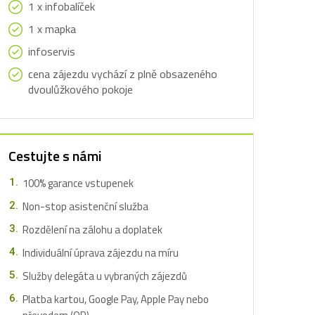
1 x infobalíček
1 x mapka
infoservis
cena zájezdu vychází z plně obsazeného
dvoulůžkového pokoje
Cestujte s námi
100% garance vstupenek
Non-stop asistenční služba
Rozdělení na zálohu a doplatek
Individuální úprava zájezdu na míru
Služby delegáta u vybraných zájezdů
Platba kartou, Google Pay, Apple Pay nebo