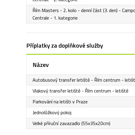
Řím Masters - 2. kolo - denní část (3. den) - Camp
Centrale - 1. kategorie
Příplatky za doplňkové služby
Název
Autobusový transfer letiště - Řím centrum - letiš
Vlakový transfer letiště - Řím centrum - letiště
Parkování na letišti v Praze
Jednolůžkový pokoj
Velké příruční zavazadlo (55x35x20cm)