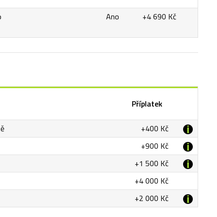
o
Ano
+4 690 Kč
Příplatek
tě
+400 Kč
+900 Kč
+1 500 Kč
+4 000 Kč
+2 000 Kč