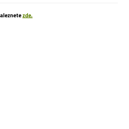
naleznete
zde.