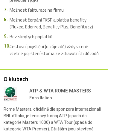
převodem (QR)
Možnost fakturace na firmu
Možnost čerpání FKSP a platba benefity
(Pluxee, Edenred, Benefity Plus, Benefity.cz)
Bez skrytých poplatků
Cestovní pojištění (u zájezdů) vždy v ceně -
včetně pojištění storna ze zdravotních důvodů
O klubech
ATP & WTA ROME MASTERS
Foro Italico
Rome Masters, oficiálně dle sponzora Internazionali
BNL d'Italia, je tenisový turnaj ATP (spadá do
kategorie Masters 1000) a WTA Tour (spadá do
kategorie WTA Premier). Dějištěm jsou otevřené