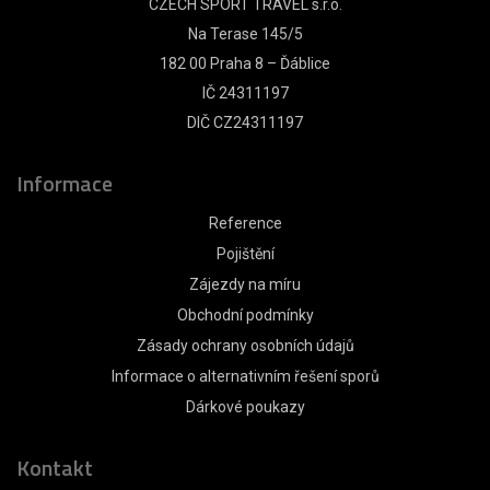
CZECH SPORT TRAVEL s.r.o.
Na Terase 145/5
182 00 Praha 8 – Ďáblice
IČ 24311197
DIČ CZ24311197
Informace
Reference
Pojištění
Zájezdy na míru
Obchodní podmínky
Zásady ochrany osobních údajů
Informace o alternativním řešení sporů
Dárkové poukazy
Kontakt