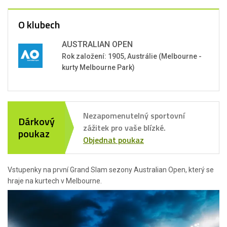
O klubech
AUSTRALIAN OPEN
Rok založení: 1905, Austrálie (Melbourne -
kurty Melbourne Park)
Nezapomenutelný sportovní
Dárkový
zážitek pro vaše blízké.
poukaz
Objednat poukaz
Vstupenky na první Grand Slam sezony Australian Open, který se
hraje na kurtech v Melbourne.