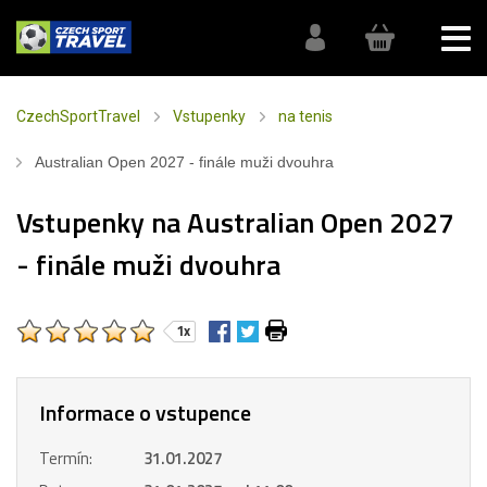
CzechSportTravel
Vstupenky
na tenis
Australian Open 2027 - finále muži dvouhra
Vstupenky na Australian Open 2027
- finále muži dvouhra
1x
Informace o vstupence
Termín:
31.01.2027