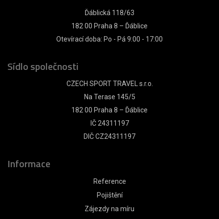
Ďáblická 118/63
182 00 Praha 8 – Ďáblice
Otevírací doba: Po - Pá 9:00 - 17:00
Sídlo společnosti
CZECH SPORT TRAVEL s.r.o.
Na Terase 145/5
182 00 Praha 8 – Ďáblice
IČ 24311197
DIČ CZ24311197
Informace
Reference
Pojištění
Zájezdy na míru