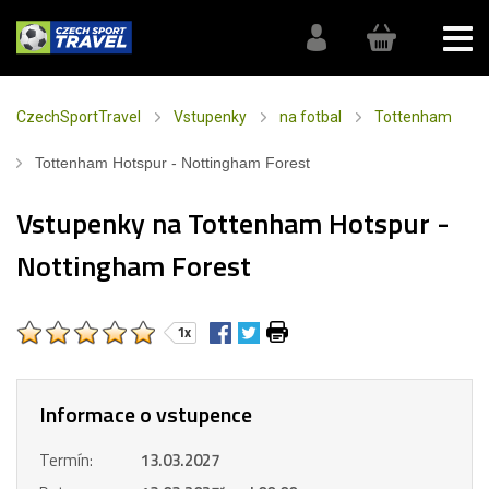
CzechSportTravel
Vstupenky
na fotbal
Tottenham
Tottenham Hotspur - Nottingham Forest
Vstupenky na Tottenham Hotspur -
Nottingham Forest
1x
Informace o vstupence
Termín:
13.03.2027