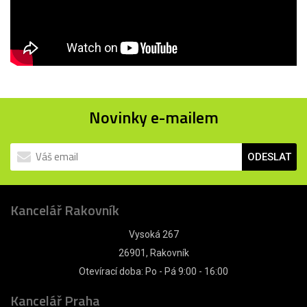
Novinky e-mailem
ODESLAT
Kancelář Rakovník
Vysoká 267
26901, Rakovník
Otevírací doba: Po - Pá 9:00 - 16:00
Kancelář Praha