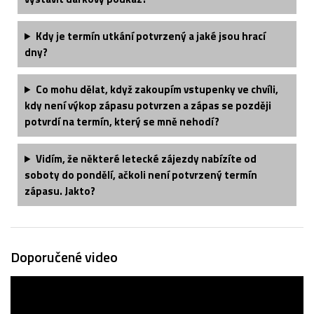
Kdy je termín utkání potvrzený a jaké jsou hrací
dny?
Co mohu dělat, když zakoupím vstupenky ve chvíli,
kdy není výkop zápasu potvrzen a zápas se později
potvrdí na termín, který se mně nehodí?
Vidím, že některé letecké zájezdy nabízíte od
soboty do pondělí, ačkoli není potvrzený termín
zápasu. Jakto?
Doporučené video