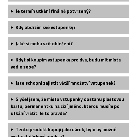
Je termín utkání finálně potvrzený?
Kdy obdržím své vstupenky?
Jaké si mohu vzít oblečení?
Když si koupím vstupenky pro dva, budu mít místa
vedle sebe?
Jste schopni zajistit větší množství vstupenek?
Slyšel jsem, že místo vstupenky dostanu plastovou
kartu, permanentku na cizí jméno, kterou musím po
utkání vrátit. Je to pravda?
Tento produkt kupuji jako dárek, bylo by možné
vystavit dárkový poukaz?