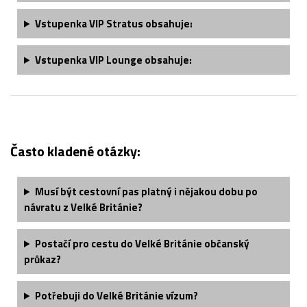
Vstupenka VIP Stratus obsahuje:
Vstupenka VIP Lounge obsahuje:
Často kladené otázky:
Musí být cestovní pas platný i nějakou dobu po
návratu z Velké Británie?
Postačí pro cestu do Velké Británie občanský
průkaz?
Potřebuji do Velké Británie vízum?