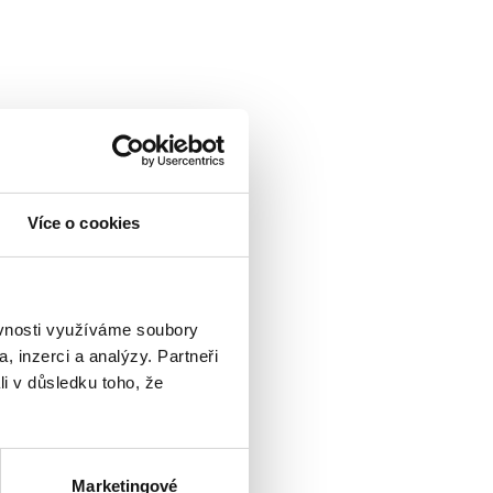
Více o cookies
ěvnosti využíváme soubory
, inzerci a analýzy. Partneři
li v důsledku toho, že
Marketingové