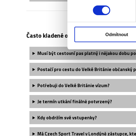
Často kladené otázky:
Odmítnout
Musí být cestovní pas platný i nějakou dobu po
Postačí pro cestu do Velké Británie občanský 
Potřebuji do Velké Británie vízum?
Je termín utkání finálně potvrzený?
Kdy obdržím své vstupenky?
Má Czech Sport Travel v Londýně zástupce, kter