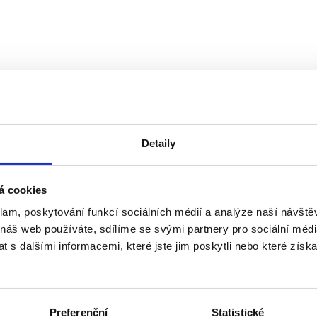
Detaily
á cookies
klam, poskytování funkcí sociálních médií a analýze naší návšt
 náš web používáte, sdílíme se svými partnery pro sociální média
 s dalšími informacemi, které jste jim poskytli nebo které získa
Preferenční
Statistické