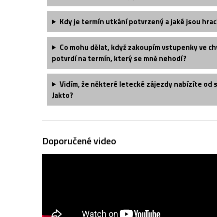
Kdy je termín utkání potvrzený a jaké jsou hrac
Co mohu dělat, když zakoupím vstupenky ve chv
potvrdí na termín, který se mně nehodí?
Vidím, že některé letecké zájezdy nabízíte od 
Jakto?
Doporučené video