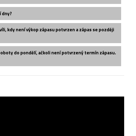
í dny?
íli, kdy není výkop zápasu potvrzen a zápas se později
soboty do pondělí, ačkoli není potvrzený termín zápasu.