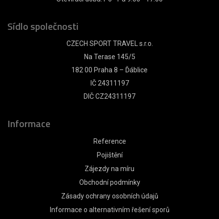
Sídlo společnosti
CZECH SPORT TRAVEL s.r.o.
Na Terase 145/5
182 00 Praha 8 – Ďáblice
IČ 24311197
DIČ CZ24311197
Informace
Reference
Pojištění
Zájezdy na míru
Obchodní podmínky
Zásady ochrany osobních údajů
Informace o alternativním řešení sporů