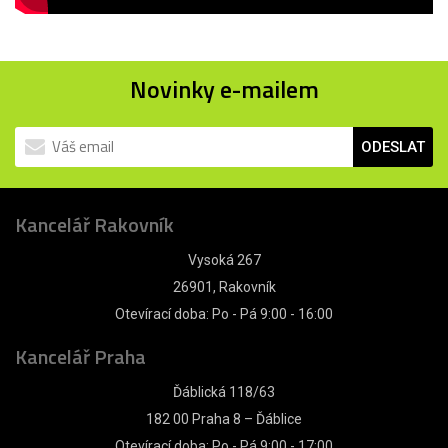
Novinky e-mailem
ODESLAT
Kancelář Rakovník
Vysoká 267
26901, Rakovník
Otevírací doba: Po - Pá 9:00 - 16:00
Kancelář Praha
Ďáblická 118/63
182 00 Praha 8 – Ďáblice
Otevírací doba: Po - Pá 9:00 - 17:00