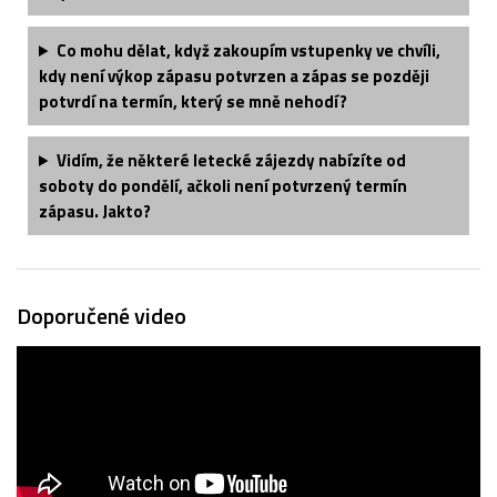
Co mohu dělat, když zakoupím vstupenky ve chvíli,
kdy není výkop zápasu potvrzen a zápas se později
potvrdí na termín, který se mně nehodí?
Vidím, že některé letecké zájezdy nabízíte od
soboty do pondělí, ačkoli není potvrzený termín
zápasu. Jakto?
Doporučené video