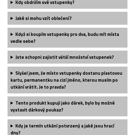
Kdy obdržím své vstupenky?
Jaké si mohu vzít oblečení?
Když si koupím vstupenky pro dva, budu mít místa
vedle sebe?
Jste schopni zajistit větší množství vstupenek?
Slyšel jsem, že místo vstupenky dostanu plastovou
kartu, permanentku na cizí jméno, kterou musím po
utkání vrátit. Je to pravda?
Tento produkt kupuji jako dárek, bylo by možné
vystavit dárkový poukaz?
Kdy je termín utkání potvrzený a jaké jsou hrací
dny?