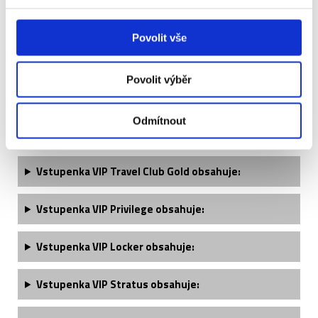
Tottenham Hotspur - popis vstupenek ↓
Povolit vše
Vstupenka VIP Travel Club - 2. kategorie obsahuje:
Povolit výběr
Vstupenka VIP Travel Club - 1. kategorie obsahuje:
Odmítnout
Vstupenka VIP Travel Club Premium obsahuje:
Vstupenka VIP Travel Club Gold obsahuje:
Vstupenka VIP Privilege obsahuje:
Vstupenka VIP Locker obsahuje:
Vstupenka VIP Stratus obsahuje: