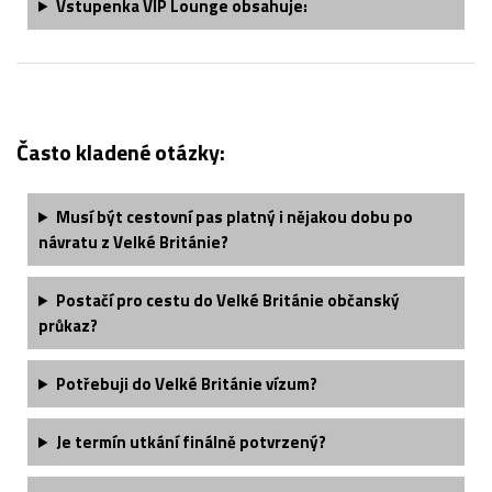
Vstupenka VIP Lounge obsahuje:
Často kladené otázky:
Musí být cestovní pas platný i nějakou dobu po
návratu z Velké Británie?
Postačí pro cestu do Velké Británie občanský
průkaz?
Potřebuji do Velké Británie vízum?
Je termín utkání finálně potvrzený?