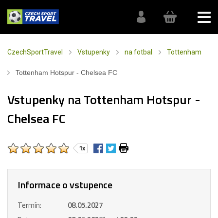
CzechSportTravel
Vstupenky
na fotbal
Tottenham
Tottenham Hotspur - Chelsea FC
Vstupenky na Tottenham Hotspur -
Chelsea FC
1x
Informace o vstupence
Termín:
08.05.2027