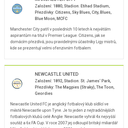
Založení: 1880, Stadion: Etihad Stadium,
Přezdívky: Citizens, Sky Blues, City, Blues,
Blue Moon, MCFC
Manchester City patří v posledních 10 letech k největším
aspirantům na titul v Premier League. Citizens, jak se
domácím přezdívá, jsou pravidelnými účastníky Ligy mistrů,
kde se prezentují velmi ofenzivním fotbalem.
NEWCASTLE UNITED
Založení: 1892, Stadion: St. James‘ Park,
Přezdívky: The Magpies (Straky), The Toon,
Geordies
Newcastle United FC je anglický fotbalový klub sídlící ve
městě Newcastle upon Tyne. Je to jeden z nejtradičnějších
fotbalových klubů celé Anglie. Newcastle vyhrál 4x nejvyšší
soutěž a 6x FA Cup. V roce 2007 jej odkoupil britský miliardář