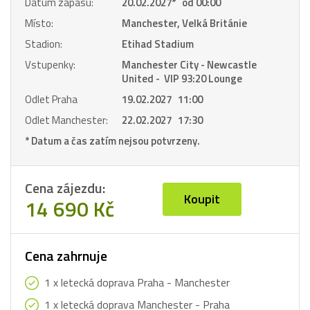
Datum zápasu:
20.02.2027
*
od 00:00
Místo:
Manchester, Velká Británie
Stadion:
Etihad Stadium
Vstupenky:
Manchester City - Newcastle
United - VIP 93:20 Lounge
Odlet Praha
19.02.2027 11:00
Odlet Manchester:
22.02.2027 17:30
* Datum a čas zatím nejsou potvrzeny.
Cena zájezdu:
Koupit
14 690 Kč
Cena zahrnuje
1 x letecká doprava Praha - Manchester
1 x letecká doprava Manchester - Praha