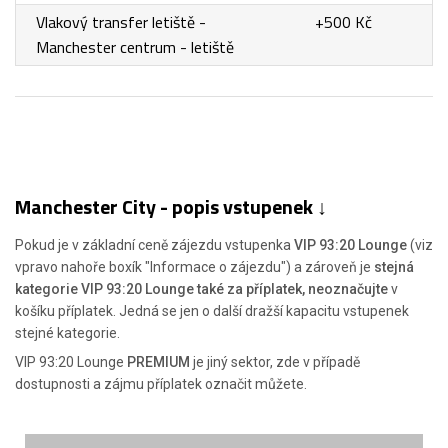
Vlakový transfer letiště -
+500 Kč
Manchester centrum - letiště
Manchester City - popis vstupenek ↓
Pokud je v základní ceně zájezdu vstupenka
VIP 93:20 Lounge
(viz
vpravo nahoře boxík "Informace o zájezdu") a zároveň je
stejná
kategorie VIP 93:20 Lounge také za příplatek, neoznačujte
v
košíku příplatek. Jedná se jen o další dražší kapacitu vstupenek
stejné kategorie.
VIP 93:20 Lounge
PREMIUM
je jiný sektor, zde v případě
dostupnosti a zájmu příplatek označit můžete.