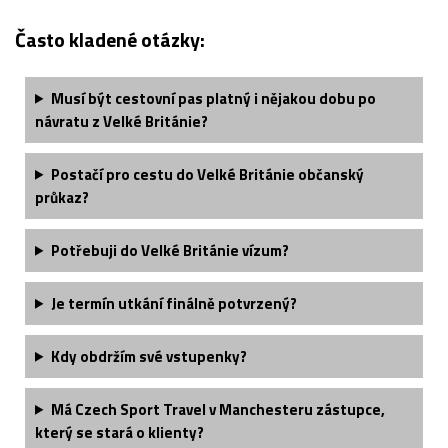
Často kladené otázky:
Musí být cestovní pas platný i nějakou dobu po
návratu z Velké Británie?
Postačí pro cestu do Velké Británie občanský
průkaz?
Potřebuji do Velké Británie vízum?
Je termín utkání finálně potvrzený?
Kdy obdržím své vstupenky?
Má Czech Sport Travel v Manchesteru zástupce,
který se stará o klienty?