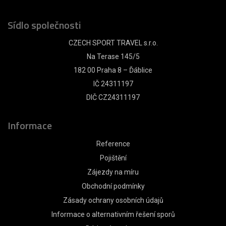
Sídlo společnosti
CZECH SPORT TRAVEL s.r.o.
Na Terase 145/5
182 00 Praha 8 – Ďáblice
IČ 24311197
DIČ CZ24311197
Informace
Reference
Pojištění
Zájezdy na míru
Obchodní podmínky
Zásady ochrany osobních údajů
Informace o alternativním řešení sporů