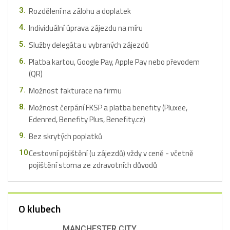
Rozdělení na zálohu a doplatek
Individuální úprava zájezdu na míru
Služby delegáta u vybraných zájezdů
Platba kartou, Google Pay, Apple Pay nebo převodem
(QR)
Možnost fakturace na firmu
Možnost čerpání FKSP a platba benefity (Pluxee,
Edenred, Benefity Plus, Benefity.cz)
Bez skrytých poplatků
Cestovní pojištění (u zájezdů) vždy v ceně - včetně
pojištění storna ze zdravotních důvodů
O klubech
MANCHESTER CITY