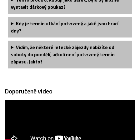
vystavit dárkový poukaz?
Kdy je termín utkání potvrzený a jaké jsou hrací
dny?
Vidím, že některé letecké zájezdy nabízíte od
soboty do pondělí, ačkoli není potvrzený termín
zápasu. Jakto?
Doporučené video