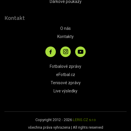
Dárkové poukazy
Kontakt
O nás
Kontakty
Fotbalové zprávy
eFotbal.cz
Tenisové zprávy
Live výsledky
Copyright 2012 - 2026
LERIS.CZ s.r.o
všechna práva vyhrazena | All rights reserved