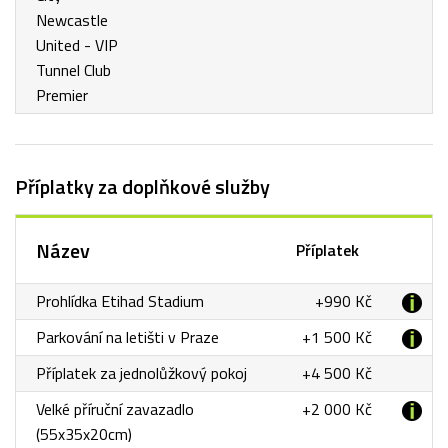
Newcastle
United - VIP
Tunnel Club
Premier
Příplatky za doplňkové služby
Název
Příplatek
Prohlídka Etihad Stadium
+990 Kč
Parkování na letišti v Praze
+1 500 Kč
Příplatek za jednolůžkový pokoj
+4 500 Kč
Velké příruční zavazadlo
+2 000 Kč
(55x35x20cm)