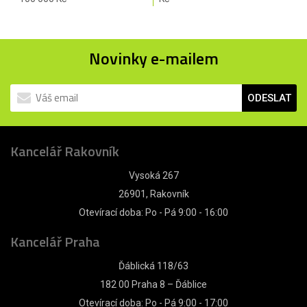
Novinky e-mailem
ODESLAT
Kancelář Rakovník
Vysoká 267
26901, Rakovník
Otevírací doba: Po - Pá 9:00 - 16:00
Kancelář Praha
Ďáblická 118/63
182 00 Praha 8 – Ďáblice
Otevírací doba: Po - Pá 9:00 - 17:00