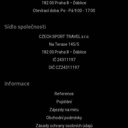
182 00 Praha 8 – Ďáblice
Otevírací doba: Po - Pá 9:00 - 17:00
Sídlo společnosti
CZECH SPORT TRAVEL s.r.o.
Na Terase 145/5
182 00 Praha 8 – Ďáblice
IČ 24311197
DIČ CZ24311197
Informace
Reference
Pojištění
Zájezdy na míru
Obchodní podmínky
Zásady ochrany osobních údajů