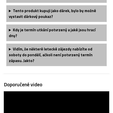
Tento produkt kupuji jako dárek, bylo by možné
vystavit dárkový poukaz?
Kdy je termín utkání potvrzený a jaké jsou hrací
dny?
Vidím, že některé letecké zájezdy nabízíte od
soboty do pondělí, ačkoli není potvrzený termín
zápasu. Jakto?
Doporučené video