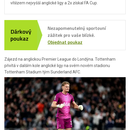
vítězem nejvyšší anglické ligy a 2x získal FA Cup.
Nezapomenutelný sportovní
Dárkový
zážitek pro vaše blízké.
poukaz
Objednat poukaz
Zájezd na anglickou Premier League do Londýna. Tottenham
přivítá v dalším kole anglické ligy na svém novém stadionu
Tottenham Stadium tým Sunderland AFC.