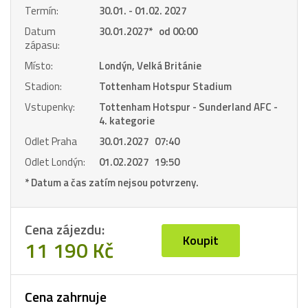
Termín:
30.01. - 01.02. 2027
Datum
30.01.2027
*
od 00:00
zápasu:
Místo:
Londýn, Velká Británie
Stadion:
Tottenham Hotspur Stadium
Vstupenky:
Tottenham Hotspur - Sunderland AFC -
4. kategorie
Odlet Praha
30.01.2027 07:40
Odlet Londýn:
01.02.2027 19:50
* Datum a čas zatím nejsou potvrzeny.
Cena zájezdu:
Koupit
11 190 Kč
Cena zahrnuje