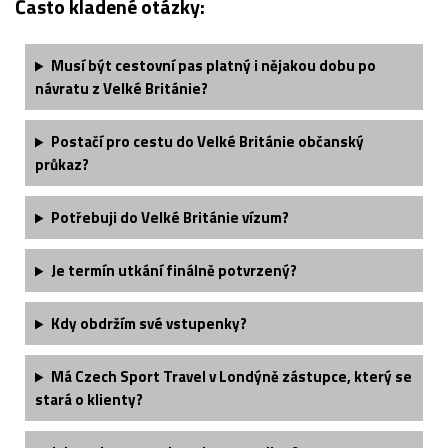
Často kladené otázky:
Musí být cestovní pas platný i nějakou dobu po
návratu z Velké Británie?
Postačí pro cestu do Velké Británie občanský
průkaz?
Potřebuji do Velké Británie vízum?
Je termín utkání finálně potvrzený?
Kdy obdržím své vstupenky?
Má Czech Sport Travel v Londýně zástupce, který se
stará o klienty?