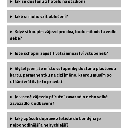
Jak se dostanu z hotelu na stadion?
Jaké si mohu vzít oblečení?
Když si koupím zájezd pro dva, budu mít místa vedle
sebe?
Jste schopni zajistit větší množství vstupenek?
Slyšel jsem, že místo vstupenky dostanu plastovou
kartu, permanentku na cizí jméno, kterou musím po
utkání vrátit. Je to pravda?
Je v ceně zájezdu příruční zavazadlo nebo velké
zavazadlo k odbavení?
Jaký způsob dopravy z letiště do Londýna je
nejpohodlnější a nejrychlejší?