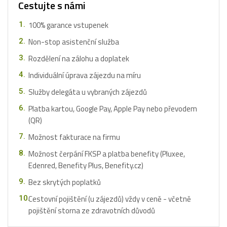
Cestujte s námi
100% garance vstupenek
Non-stop asistenční služba
Rozdělení na zálohu a doplatek
Individuální úprava zájezdu na míru
Služby delegáta u vybraných zájezdů
Platba kartou, Google Pay, Apple Pay nebo převodem
(QR)
Možnost fakturace na firmu
Možnost čerpání FKSP a platba benefity (Pluxee,
Edenred, Benefity Plus, Benefity.cz)
Bez skrytých poplatků
Cestovní pojištění (u zájezdů) vždy v ceně - včetně
pojištění storna ze zdravotních důvodů