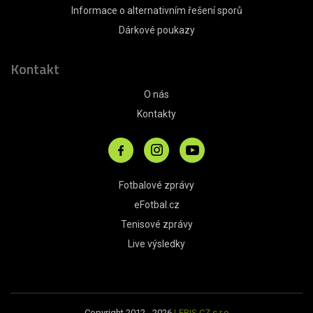
Informace o alternativním řešení sporů
Dárkové poukazy
Kontakt
O nás
Kontakty
Fotbalové zprávy
eFotbal.cz
Tenisové zprávy
Live výsledky
Copyright 2012 - 2026
LERIS.CZ s.r.o