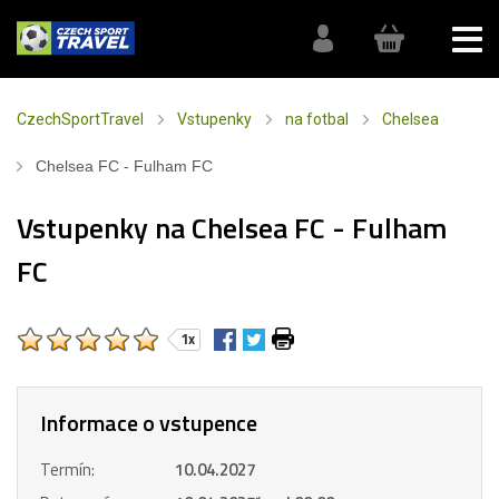
CzechSportTravel
Vstupenky
na fotbal
Chelsea
Chelsea FC - Fulham FC
Vstupenky na Chelsea FC - Fulham
FC
1x
Informace o vstupence
Termín:
10.04.2027