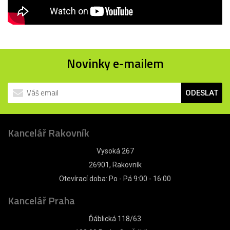
Novinky e-mailem
ODESLAT
Kancelář Rakovník
Vysoká 267
26901, Rakovník
Otevírací doba: Po - Pá 9:00 - 16:00
Kancelář Praha
Ďáblická 118/63