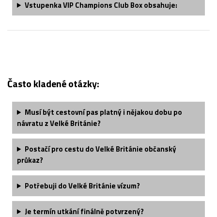
Vstupenka V
IP Champions Club Box obsahuje
:
Často kladené otázky:
Musí být cestovní pas platný i nějakou dobu po
návratu z Velké Británie?
Postačí pro cestu do Velké Británie občanský
průkaz?
Potřebuji do Velké Británie vízum?
Je termín utkání finálně potvrzený?