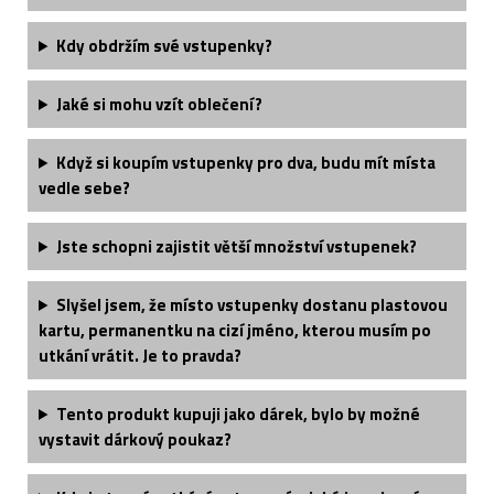
Kdy obdržím své vstupenky?
Jaké si mohu vzít oblečení?
Když si koupím vstupenky pro dva, budu mít místa
vedle sebe?
Jste schopni zajistit větší množství vstupenek?
Slyšel jsem, že místo vstupenky dostanu plastovou
kartu, permanentku na cizí jméno, kterou musím po
utkání vrátit. Je to pravda?
Tento produkt kupuji jako dárek, bylo by možné
vystavit dárkový poukaz?