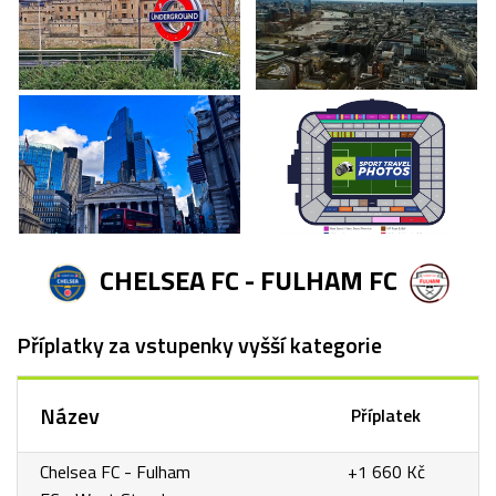
CHELSEA FC - FULHAM FC
Příplatky za vstupenky vyšší kategorie
Název
Příplatek
Chelsea FC - Fulham
+1 660 Kč