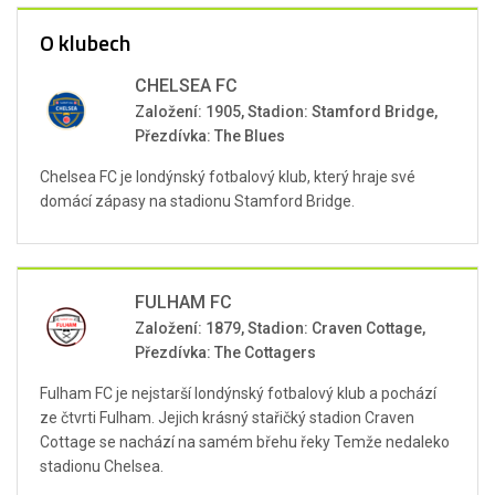
O klubech
CHELSEA FC
Založení: 1905, Stadion: Stamford Bridge,
Přezdívka: The Blues
Chelsea FC je londýnský fotbalový klub, který hraje své
domácí zápasy na stadionu Stamford Bridge.
FULHAM FC
Založení: 1879, Stadion: Craven Cottage,
Přezdívka: The Cottagers
Fulham FC je nejstarší londýnský fotbalový klub a pochází
ze čtvrti Fulham. Jejich krásný stařičký stadion Craven
Cottage se nachází na samém břehu řeky Temže nedaleko
stadionu Chelsea.