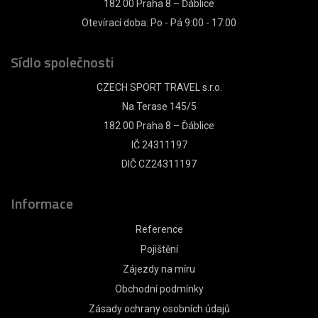
182 00 Praha 8 – Ďáblice
Otevírací doba: Po - Pá 9:00 - 17:00
Sídlo společnosti
CZECH SPORT TRAVEL s.r.o.
Na Terase 145/5
182 00 Praha 8 – Ďáblice
IČ 24311197
DIČ CZ24311197
Informace
Reference
Pojištění
Zájezdy na míru
Obchodní podmínky
Zásady ochrany osobních údajů