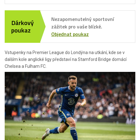
Nezapomenutelný sportovní
Dárkový
zážitek pro vaše blízké.
poukaz
Objednat poukaz
Vstupenky na Premier League do Londýna na utkání, kde se v
dalším kole anglické ligy představí na Stamford Bridge domácí
Chelsea a Fulham FC.