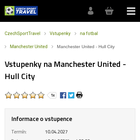
CzechSportTravel
Vstupenky
na fotbal
Manchester United
Manchester United - Hull City
Vstupenky na Manchester United -
Hull City
1x
Informace o vstupence
Termín:
10.04.2027