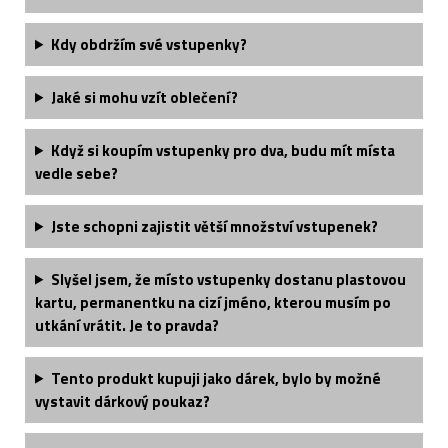
Kdy obdržím své vstupenky?
Jaké si mohu vzít oblečení?
Když si koupím vstupenky pro dva, budu mít místa
vedle sebe?
Jste schopni zajistit větší množství vstupenek?
Slyšel jsem, že místo vstupenky dostanu plastovou
kartu, permanentku na cizí jméno, kterou musím po
utkání vrátit. Je to pravda?
Tento produkt kupuji jako dárek, bylo by možné
vystavit dárkový poukaz?