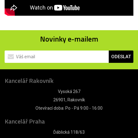
Novinky e-mailem
ODESLAT
Kancelář Rakovník
Vysoká 267
26901, Rakovník
Otevírací doba: Po - Pá 9:00 - 16:00
Kancelář Praha
Ďáblická 118/63