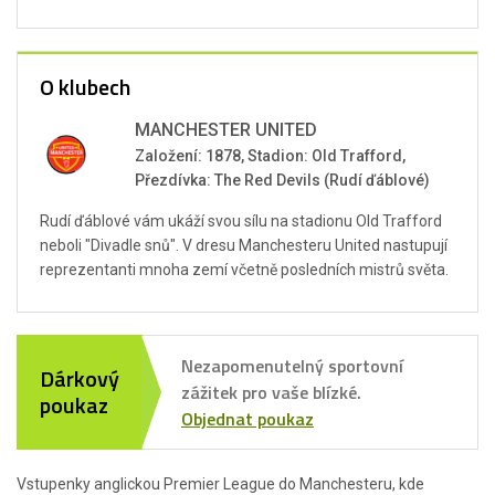
O klubech
MANCHESTER UNITED
Založení: 1878, Stadion: Old Trafford,
Přezdívka: The Red Devils (Rudí ďáblové)
Rudí ďáblové vám ukáží svou sílu na stadionu Old Trafford
neboli "Divadle snů". V dresu Manchesteru United nastupují
reprezentanti mnoha zemí včetně posledních mistrů světa.
Nezapomenutelný sportovní
Dárkový
zážitek pro vaše blízké.
poukaz
Objednat poukaz
Vstupenky anglickou Premier League do Manchesteru, kde