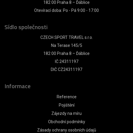
182 00 Praha 8 – Ďáblice
Otevírací doba: Po - Pá 9:00 - 17:00
Sídlo společnosti
CZECH SPORT TRAVEL s.r.o.
Na Terase 145/5
182 00 Praha 8 – Ďáblice
IČ 24311197
DIČ CZ24311197
Informace
Reference
Pojištění
Zájezdy na míru
Obchodní podmínky
Zásady ochrany osobních údajů