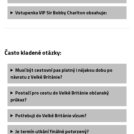
Vstupenka
VIP Sir Bobby Charlton obsahuje
:
Často kladené otázky:
Musí být cestovní pas platný i nějakou dobu po
návratu z Velké Británie?
Postačí pro cestu do Velké Británie občanský
průkaz?
Potřebuji do Velké Británie vízum?
Je termín utkání finálně potvrzený?