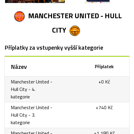
MANCHESTER UNITED - HULL
CITY
Příplatky za vstupenky vyšší kategorie
Název
Příplatek
Manchester United -
+0 Kč
Hull City - 4.
kategorie
Manchester United -
+740 Kč
Hull City - 3.
kategorie
Manchester United -
+1 180 Kč