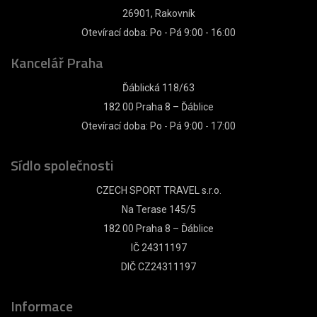
26901, Rakovník
Otevírací doba: Po - Pá 9:00 - 16:00
Kancelář Praha
Ďáblická 118/63
182 00 Praha 8 – Ďáblice
Otevírací doba: Po - Pá 9:00 - 17:00
Sídlo společnosti
CZECH SPORT TRAVEL s.r.o.
Na Terase 145/5
182 00 Praha 8 – Ďáblice
IČ 24311197
DIČ CZ24311197
Informace