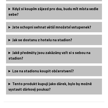
Když si koupím zájezd pro dva, budu mít místa vedle
sebe?
Jste schopni sehnat větší množství vstupenek?
Jak se dostanu z hotelu na stadion?
Jaké předměty jsou zakázány vzít si s sebou na
stadion?
Lze na stadionu koupit občerstvení?
Tento produkt kupuji jako dárek, bylo by možné
vystavit dárkový poukaz?