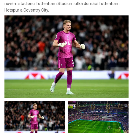
novém stadionu Tottenham Stadium utká domácí Tottenham
Hotspur a Coventry City.