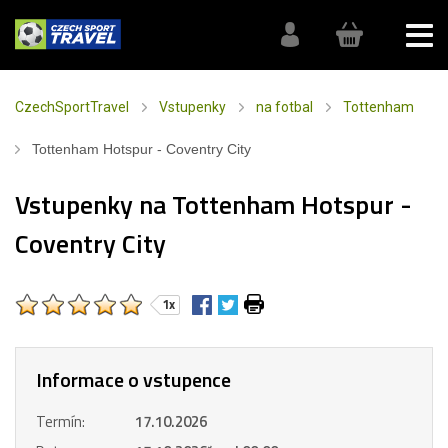
CzechSportTravel
Vstupenky
na fotbal
Tottenham
Tottenham Hotspur - Coventry City
Vstupenky na Tottenham Hotspur -
Coventry City
1x
Informace o vstupence
Termín:
17.10.2026