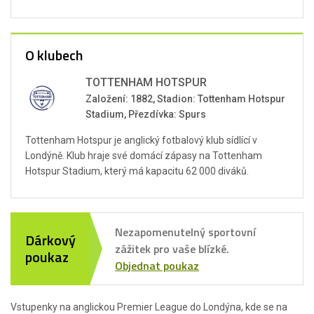
O klubech
TOTTENHAM HOTSPUR
Založení: 1882, Stadion: Tottenham Hotspur
Stadium, Přezdívka: Spurs
Tottenham Hotspur je anglický fotbalový klub sídlící v
Londýně. Klub hraje své domácí zápasy na Tottenham
Hotspur Stadium, který má kapacitu 62 000 diváků.
Nezapomenutelný sportovní
Dárkový
zážitek pro vaše blízké.
poukaz
Objednat poukaz
Vstupenky na anglickou Premier League do Londýna, kde se na