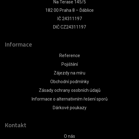
Na Terase 145/5
182 00 Praha 8 – Ďáblice
IČ 24311197
DIČ CZ24311197
Informace
Reference
Pojištění
Zájezdy na míru
Obchodní podmínky
Zásady ochrany osobních údajů
Informace o alternativním řešení sporů
Dárkové poukazy
Kontakt
O nás