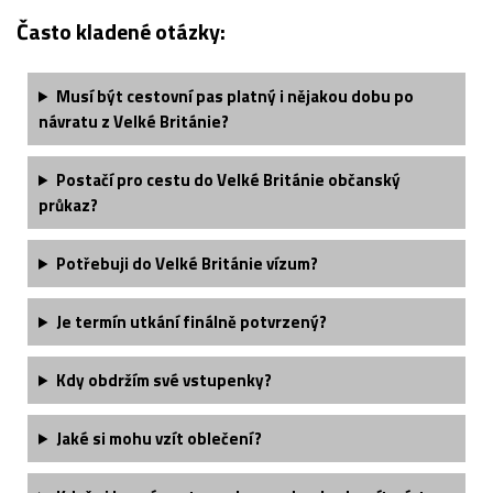
Často kladené otázky:
Musí být cestovní pas platný i nějakou dobu po
návratu z Velké Británie?
Postačí pro cestu do Velké Británie občanský
průkaz?
Potřebuji do Velké Británie vízum?
Je termín utkání finálně potvrzený?
Kdy obdržím své vstupenky?
Jaké si mohu vzít oblečení?