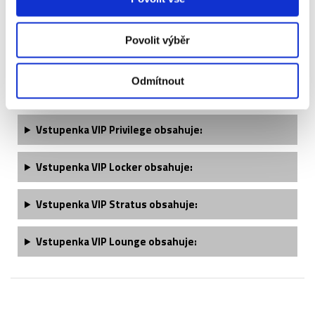
Vstupenka VIP Travel Club - 1. kategorie obsahuje:
Povolit výběr
Vstupenka VIP Travel Club Premium obsahuje:
Odmítnout
Vstupenka VIP Travel Club Gold obsahuje:
Vstupenka VIP Privilege obsahuje:
Vstupenka VIP Locker obsahuje:
Vstupenka VIP Stratus obsahuje:
Vstupenka VIP Lounge obsahuje: