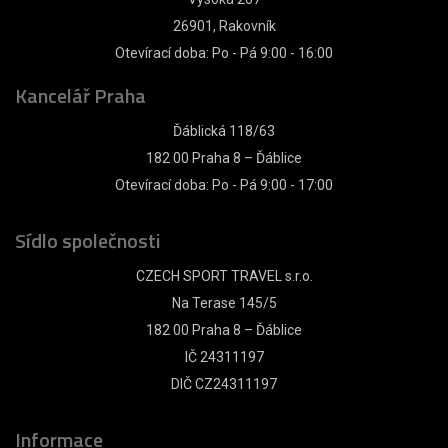
26901, Rakovník
Otevírací doba: Po - Pá 9:00 - 16:00
Kancelář Praha
Ďáblická 118/63
182 00 Praha 8 – Ďáblice
Otevírací doba: Po - Pá 9:00 - 17:00
Sídlo společnosti
CZECH SPORT TRAVEL s.r.o.
Na Terase 145/5
182 00 Praha 8 – Ďáblice
IČ 24311197
DIČ CZ24311197
Informace