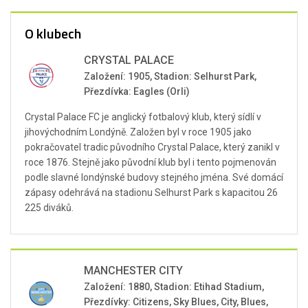
O klubech
CRYSTAL PALACE
Založení: 1905, Stadion: Selhurst Park,
Přezdívka: Eagles (Orli)
Crystal Palace FC je anglický fotbalový klub, který sídlí v
jihovýchodním Londýně. Založen byl v roce 1905 jako
pokračovatel tradic původního Crystal Palace, který zanikl v
roce 1876. Stejně jako původní klub byl i tento pojmenován
podle slavné londýnské budovy stejného jména. Své domácí
zápasy odehrává na stadionu Selhurst Park s kapacitou 26
225 diváků.
MANCHESTER CITY
Založení: 1880, Stadion: Etihad Stadium,
Přezdívky: Citizens, Sky Blues, City, Blues,