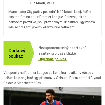
Blue Moon, MCFC
Manchester City patří v posledních 10 letech k největším
aspirantům na titul v Premier League. Citizens, jak se
domácím přezdívá, jsou pravidelnými účastníky Ligy mistrů,
kde se prezentují velmi ofenzivním fotbalem.
Nezapomenutelný sportovní
Dárkový
zážitek pro vaše blízké.
poukaz
Objednat poukaz
Vstupenky na Premier League do Londýna na utkání, kde se v
dalším kole anglické ligy představí v Selhurst Parku domácí Crystal
Palace a Manchester City.