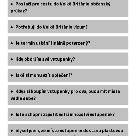
Postačí pro cestu do Velké Británie občanský
průkaz?
Potřebuji do Velké Británie vízum?
Je termín utkání finálně potvrzený?
Kdy obdržím své vstupenky?
Jaké si mohu vzít oblečení?
Když si koupím vstupenky pro dva, budu mít místa
vedle sebe?
Jste schopni zajistit větší množství vstupenek?
Slyšel jsem, že místo vstupenky dostanu plastovou