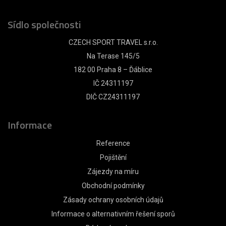
Sídlo společnosti
CZECH SPORT TRAVEL s.r.o.
Na Terase 145/5
182 00 Praha 8 – Ďáblice
IČ 24311197
DIČ CZ24311197
Informace
Reference
Pojištění
Zájezdy na míru
Obchodní podmínky
Zásady ochrany osobních údajů
Informace o alternativním řešení sporů