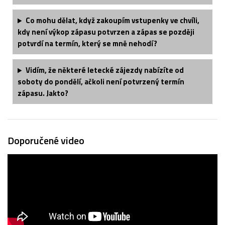
Co mohu dělat, když zakoupím vstupenky ve chvíli,
kdy není výkop zápasu potvrzen a zápas se později
potvrdí na termín, který se mně nehodí?
Vidím, že některé letecké zájezdy nabízíte od
soboty do pondělí, ačkoli není potvrzený termín
zápasu. Jakto?
Doporučené video