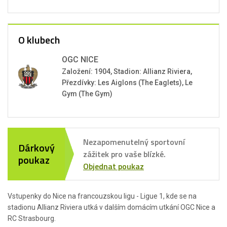
O klubech
OGC NICE
Založení: 1904, Stadion: Allianz Riviera,
Přezdívky: Les Aiglons (The Eaglets), Le
Gym (The Gym)
Nezapomenutelný sportovní
Dárkový
zážitek pro vaše blízké.
poukaz
Objednat poukaz
Vstupenky do Nice na francouzskou ligu - Ligue 1, kde se na
stadionu Allianz Riviera utká v dalším domácím utkání OGC Nice a
RC Strasbourg.