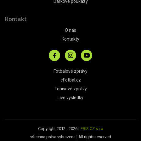
Dárkové poukazy
Kontakt
O nás
Kontakty
Fotbalové zprávy
eFotbal.cz
Tenisové zprávy
Live výsledky
Copyright 2012 - 2026
LERIS.CZ s.r.o
všechna práva vyhrazena | All rights reserved