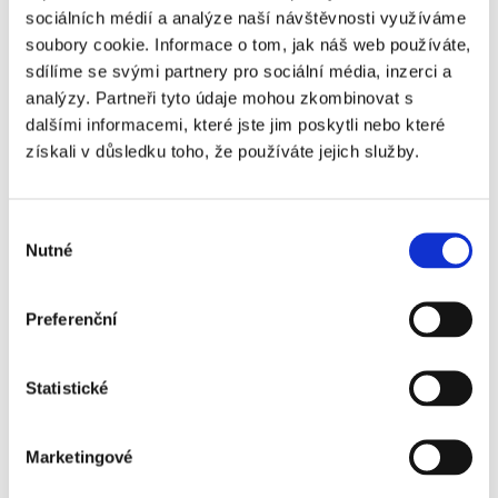
sociálních médií a analýze naší návštěvnosti využíváme
soubory cookie. Informace o tom, jak náš web používáte,
sdílíme se svými partnery pro sociální média, inzerci a
analýzy. Partneři tyto údaje mohou zkombinovat s
dalšími informacemi, které jste jim poskytli nebo které
získali v důsledku toho, že používáte jejich služby.
Výběr
Nutné
souhlasu
Preferenční
OGC NICE - RC STRASBOURG
Statistické
Marketingové
Často kladené otázky: