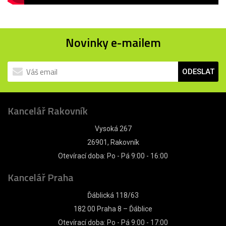
Novinky e-mailem
ODESLAT
Kancelář Rakovník
Vysoká 267
26901, Rakovník
Otevírací doba: Po - Pá 9:00 - 16:00
Kancelář Praha
Ďáblická 118/63
182 00 Praha 8 – Ďáblice
Otevírací doba: Po - Pá 9:00 - 17:00