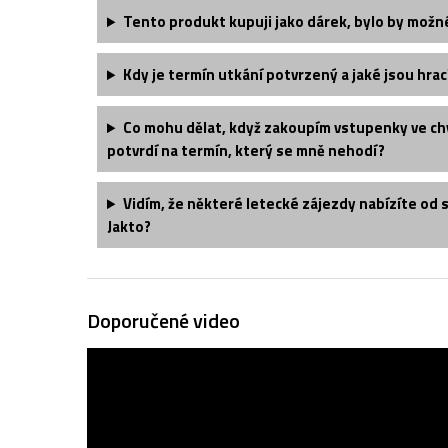
Tento produkt kupuji jako dárek, bylo by možn
Kdy je termín utkání potvrzený a jaké jsou hrac
Co mohu dělat, když zakoupím vstupenky ve chv
potvrdí na termín, který se mně nehodí?
Vidím, že některé letecké zájezdy nabízíte od 
Jakto?
Doporučené video