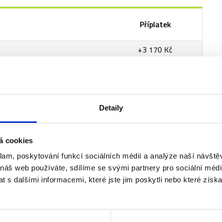
Příplatek
+3 170 Kč
+3 170 Kč
Detaily
á cookies
klam, poskytování funkcí sociálních médií a analýze naší návšt
 náš web používáte, sdílíme se svými partnery pro sociální média
 s dalšími informacemi, které jste jim poskytli nebo které získa