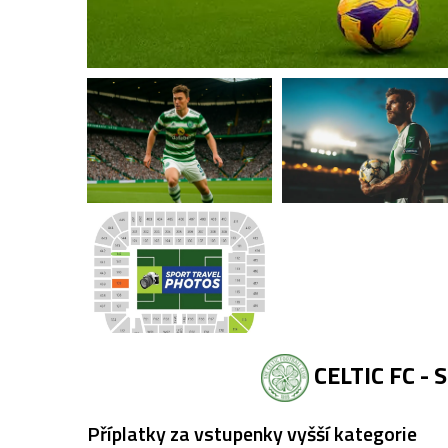
CELTIC FC -
Příplatky za vstupenky vyšší kategorie