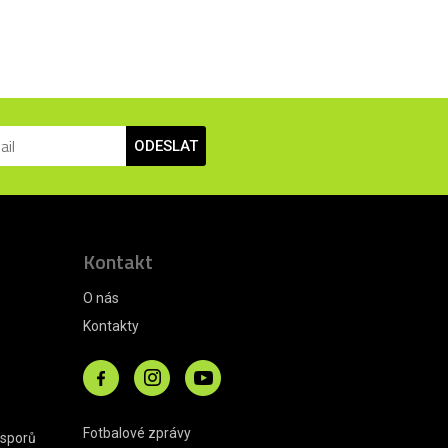
ODESLAT
Kontakt
O nás
Kontakty
Fotbalové zprávy
 sporů