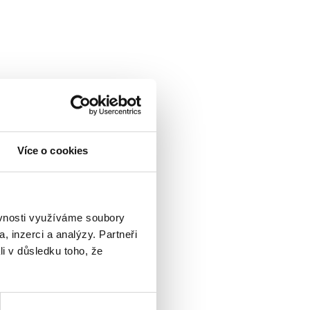
Více o cookies
ěvnosti využíváme soubory
, inzerci a analýzy. Partneři
li v důsledku toho, že