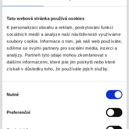
Tato webová stránka používá cookies
K personalizaci obsahu a reklam, poskytování funkcí
sociálních médií a analýze naší návštěvnosti využíváme
soubory cookie. Informace o tom, jak náš web používáte,
sdílíme se svými partnery pro sociální média, inzerci a
analýzy. Partneři tyto údaje mohou zkombinovat s
dalšími informacemi, které jste jim poskytli nebo které
získali v důsledku toho, že používáte jejich služby.
Výběr
Nutné
souhlasu
FC KODAŇ - FC MIDTJYLLAND
Preferenční
Často kladené otázky: