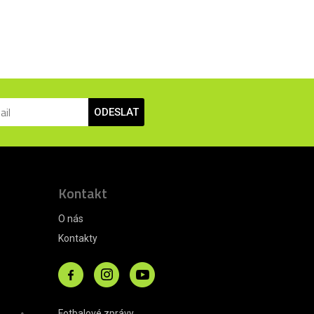
ODESLAT
Kontakt
O nás
Kontakty
Fotbalové zprávy