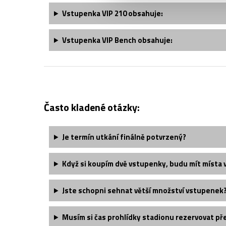
Vstupenka
VIP 210
obsahuje:
Vstupenka VIP Bench obsahuje:
Často kladené otázky:
Je termín utkání finálně potvrzený?
Když si koupím dvě vstupenky, budu mít místa 
Jste schopni sehnat větší množství vstupenek
Musím si čas prohlídky stadionu rezervovat p