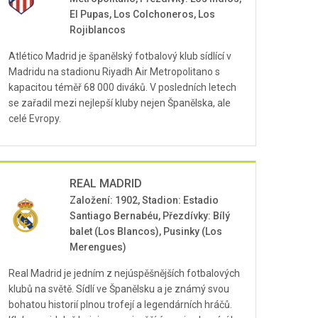
El Pupas, Los Colchoneros, Los
Rojiblancos
Atlético Madrid je španělský fotbalový klub sídlící v
Madridu na stadionu Riyadh Air Metropolitano s
kapacitou téměř 68 000 diváků. V posledních letech
se zařadil mezi nejlepší kluby nejen Španělska, ale
celé Evropy.
REAL MADRID
Založení: 1902, Stadion: Estadio
Santiago Bernabéu, Přezdívky: Bílý
balet (Los Blancos), Pusinky (Los
Merengues)
Real Madrid je jedním z nejúspěšnějších fotbalových
klubů na světě. Sídlí ve Španělsku a je známý svou
bohatou historií plnou trofejí a legendárních hráčů.