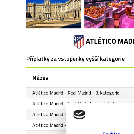
ATLÉTICO MADR
Příplatky za vstupenky vyšší kategorie
Název
Atlético Madrid - Real Madrid - 3. kategorie
Atlético Madrid - Real Madrid - Tourist Package
Atlético Madrid - Real Madrid - 5. kategorie
Atlético Madrid - Real Madrid - 3. kategorie (sezení 