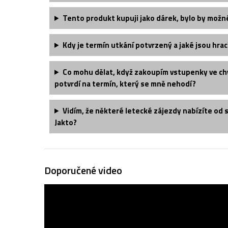
Tento produkt kupuji jako dárek, bylo by možn
Kdy je termín utkání potvrzený a jaké jsou hrac
Co mohu dělat, když zakoupím vstupenky ve chv
potvrdí na termín, který se mně nehodí?
Vidím, že některé letecké zájezdy nabízíte od 
Jakto?
Doporučené video