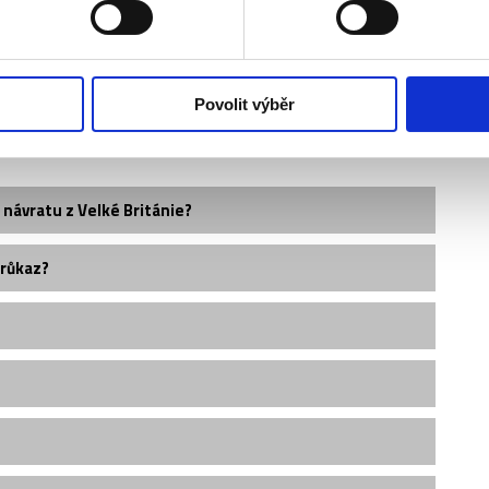
Povolit výběr
 návratu z Velké Británie?
průkaz?