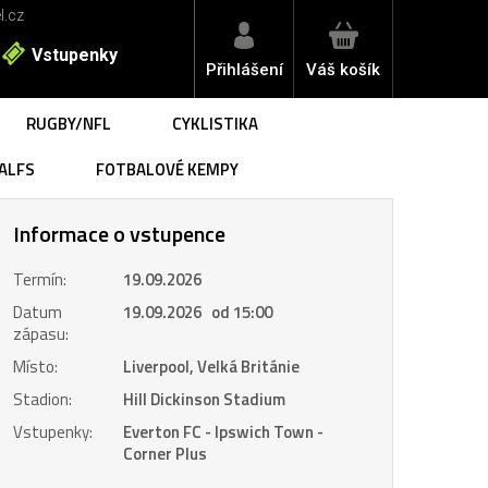
l.cz
Vstupenky
Přihlášení
Váš košík
RUGBY/NFL
CYKLISTIKA
ALFS
FOTBALOVÉ KEMPY
Informace o vstupence
Termín:
19.09.2026
Datum
19.09.2026 od 15:00
zápasu:
Místo:
Liverpool, Velká Británie
Stadion:
Hill Dickinson Stadium
Vstupenky:
Everton FC - Ipswich Town -
Corner Plus