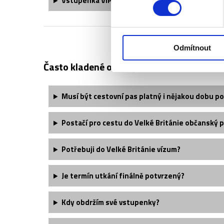
Vstupenka
VIP Domingo Bar
obsahuje:
Odmítnout
Často kladené otázky:
Musí být cestovní pas platný i nějakou dobu po
Postačí pro cestu do Velké Británie občanský 
Potřebuji do Velké Británie vízum?
Je termín utkání finálně potvrzený?
Kdy obdržím své vstupenky?