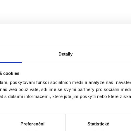
Detaily
á cookies
klam, poskytování funkcí sociálních médií a analýze naší návšt
 náš web používáte, sdílíme se svými partnery pro sociální média
 s dalšími informacemi, které jste jim poskytli nebo které získa
Preferenční
Statistické