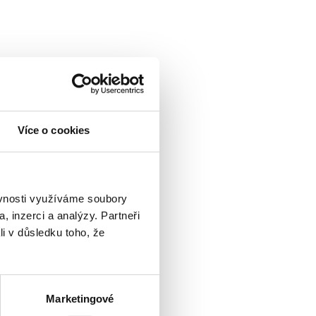
Více o cookies
ěvnosti využíváme soubory
, inzerci a analýzy. Partneři
li v důsledku toho, že
Marketingové