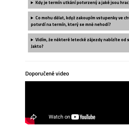
Kdy je termín utkání potvrzený a jaké jsou hrac
Co mohu dělat, když zakoupím vstupenky ve chv
potvrdí na termín, který se mně nehodí?
Vidím, že některé letecké zájezdy nabízíte od 
Jakto?
Doporučené video