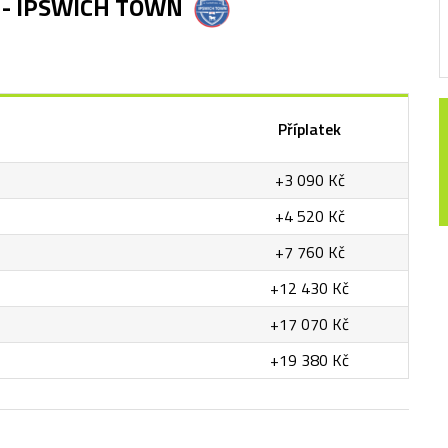
 - IPSWICH TOWN
Příplatek
+3 090 Kč
+4 520 Kč
+7 760 Kč
+12 430 Kč
+17 070 Kč
+19 380 Kč