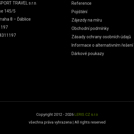
PORT TRAVEL s.r.o.
Reference
se 145/5
Pojištění
raha 8 – Ďáblice
Zájezdy na míru
1197
Obchodní podmínky
4311197
Zásady ochrany osobních údajů
Informace o alternativním řešení
Dárkové poukazy
Copyright 2012 - 2026
LERIS.CZ s.r.o
všechna práva vyhrazena | All rights reserved