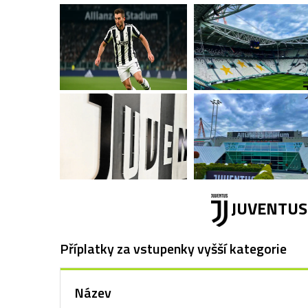
JUVENTUS F
Příplatky za vstupenky vyšší kategorie
Název