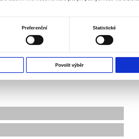
huje:
Preferenční
Statistické
Povolit výběr