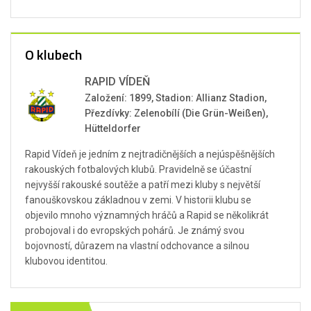
O klubech
RAPID VÍDEŇ
Založení: 1899, Stadion: Allianz Stadion,
Přezdívky: Zelenobílí (Die Grün-Weißen),
Hütteldorfer
Rapid Vídeň je jedním z nejtradičnějších a nejúspěšnějších
rakouských fotbalových klubů. Pravidelně se účastní
nejvyšší rakouské soutěže a patří mezi kluby s největší
fanouškovskou základnou v zemi. V historii klubu se
objevilo mnoho významných hráčů a Rapid se několikrát
probojoval i do evropských pohárů. Je známý svou
bojovností, důrazem na vlastní odchovance a silnou
klubovou identitou.