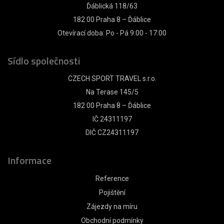
Ďáblická 118/63
182 00 Praha 8 – Ďáblice
Otevírací doba: Po - Pá 9:00 - 17:00
Sídlo společnosti
CZECH SPORT TRAVEL s.r.o.
Na Terase 145/5
182 00 Praha 8 – Ďáblice
IČ 24311197
DIČ CZ24311197
Informace
Reference
Pojištění
Zájezdy na míru
Obchodní podmínky