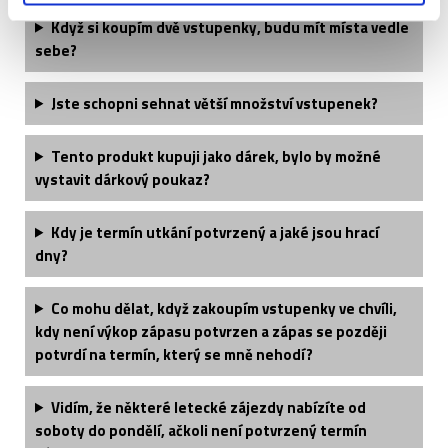
Když si koupím dvě vstupenky, budu mít místa vedle
sebe?
Jste schopni sehnat větší množství vstupenek?
Tento produkt kupuji jako dárek, bylo by možné
vystavit dárkový poukaz?
Kdy je termín utkání potvrzený a jaké jsou hrací
dny?
Co mohu dělat, když zakoupím vstupenky ve chvíli,
kdy není výkop zápasu potvrzen a zápas se později
potvrdí na termín, který se mně nehodí?
Vidím, že některé letecké zájezdy nabízíte od
soboty do pondělí, ačkoli není potvrzený termín