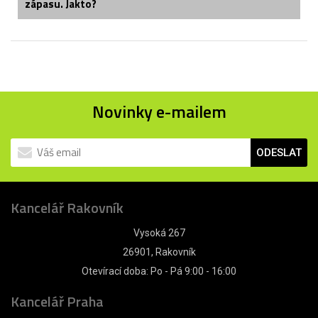
zápasu. Jakto?
Novinky e-mailem
ODESLAT
Kancelář Rakovník
Vysoká 267
26901, Rakovník
Otevírací doba: Po - Pá 9:00 - 16:00
Kancelář Praha