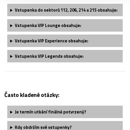
Vstupenka do sektorů 112, 206, 214 a 215 obsahuje:
Vstupenka VIP Lounge obsahuje:
Vstupenka VIP Experience obsahuje:
Vstupenka VIP Legends obsahuje:
Často kladené otázky:
Je termín utkání finálně potvrzený?
Kdy obdržím své vstupenky?