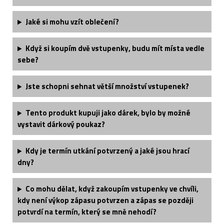
Jaké si mohu vzít oblečení?
Když si koupím dvě vstupenky, budu mít místa vedle
sebe?
Jste schopni sehnat větší množství vstupenek?
Tento produkt kupuji jako dárek, bylo by možné
vystavit dárkový poukaz?
Kdy je termín utkání potvrzený a jaké jsou hrací
dny?
Co mohu dělat, když zakoupím vstupenky ve chvíli,
kdy není výkop zápasu potvrzen a zápas se později
potvrdí na termín, který se mně nehodí?