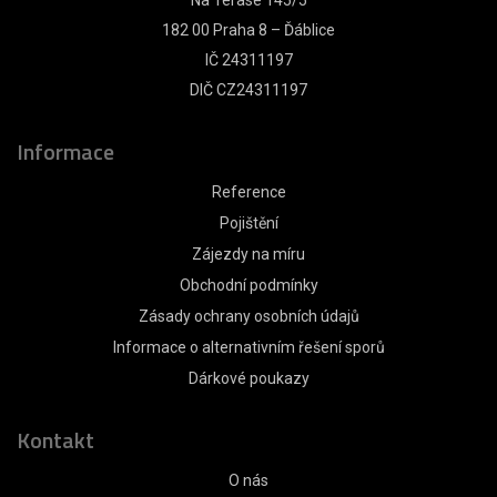
Na Terase 145/5
182 00 Praha 8 – Ďáblice
IČ 24311197
DIČ CZ24311197
Informace
Reference
Pojištění
Zájezdy na míru
Obchodní podmínky
Zásady ochrany osobních údajů
Informace o alternativním řešení sporů
Dárkové poukazy
Kontakt
O nás