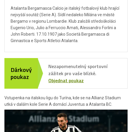
Atalanta Bergamasca Calcio je italský fotbalový klub hrající
nejvyšší soutěž (Serie A). Sídlí nedaleko Milána ve městě
Bergamo v regionu Lombardie. Klub založili středoškoláci
Eugenio Urio, Julio a Ferruccio Amati, Alessandro Forlini a
John Roberti. 17.10.1907 jako Società Bergamasca di
Ginnastica e Sports Atletici Atalanta.
Nezapomenutelný sportovní
Dárkový
zážitek pro vaše blízké.
poukaz
Objednat poukaz
Vstupenka na italskou ligu do Turína, kde se na Allianz Stadium
utká v dalším kole Serie A domácí Juventus a Atalanta BC.