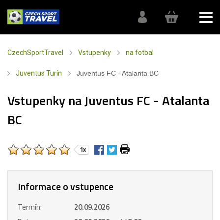
CzechSportTravel
Vstupenky
na fotbal
Juventus Turín
Juventus FC - Atalanta BC
Vstupenky na Juventus FC - Atalanta
BC
1x
Informace o vstupence
Termín:
20.09.2026