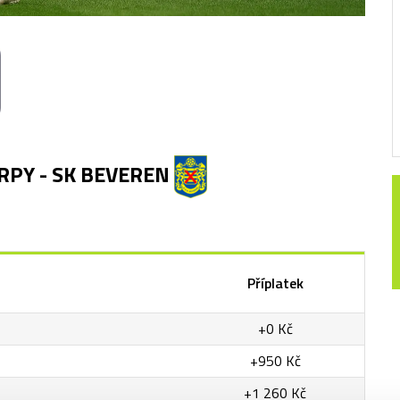
RPY - SK BEVEREN
Příplatek
+0 Kč
+950 Kč
+1 260 Kč