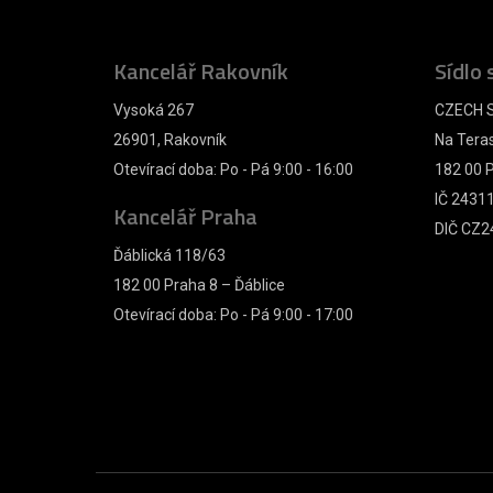
Kancelář Rakovník
Sídlo 
Vysoká 267
CZECH S
26901, Rakovník
Na Tera
Otevírací doba: Po - Pá 9:00 - 16:00
182 00 P
IČ 2431
Kancelář Praha
DIČ CZ2
Ďáblická 118/63
182 00 Praha 8 – Ďáblice
Otevírací doba: Po - Pá 9:00 - 17:00