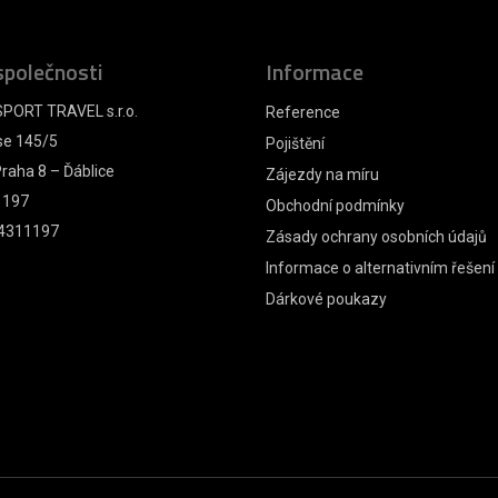
společnosti
Informace
PORT TRAVEL s.r.o.
Reference
se 145/5
Pojištění
raha 8 – Ďáblice
Zájezdy na míru
1197
Obchodní podmínky
4311197
Zásady ochrany osobních údajů
Informace o alternativním řešení
Dárkové poukazy