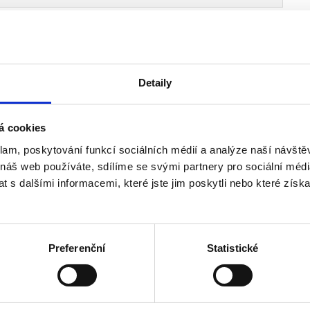
Detaily
á cookies
klam, poskytování funkcí sociálních médií a analýze naší návšt
 náš web používáte, sdílíme se svými partnery pro sociální média
 s dalšími informacemi, které jste jim poskytli nebo které získa
Preferenční
Statistické