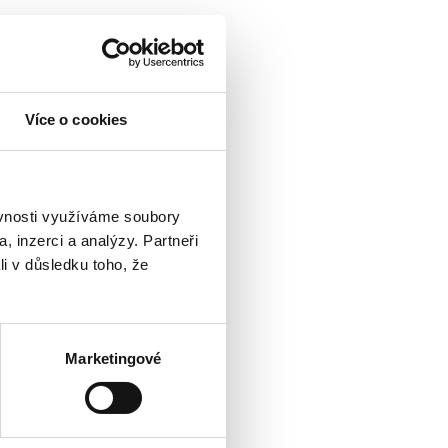
Více o cookies
ěvnosti využíváme soubory
, inzerci a analýzy. Partneři
li v důsledku toho, že
Marketingové