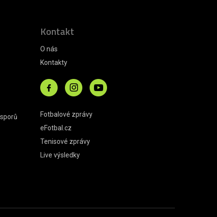
Kontakt
O nás
Kontakty
Fotbalové zprávy
 sporů
eFotbal.cz
Tenisové zprávy
Live výsledky