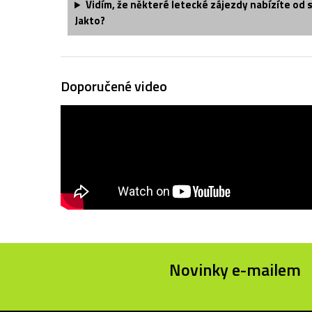
Vidím, že některé letecké zájezdy nabízíte od 
Jakto?
Doporučené video
Novinky e-mailem