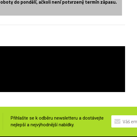
soboty do pondělí, ačkoli není potvrzený termín zápasu.
Přihlašte se k odběru newsletteru a dostávejte
nejlepší a nejvýhodnější nabídky.