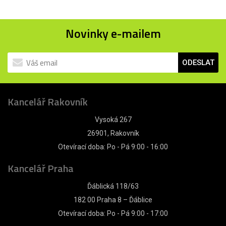
Novinky e-mailem
ODESLAT
Kancelář Rakovník
Vysoká 267
26901, Rakovník
Otevírací doba: Po - Pá 9:00 - 16:00
Kancelář Praha
Ďáblická 118/63
182 00 Praha 8 – Ďáblice
Otevírací doba: Po - Pá 9:00 - 17:00