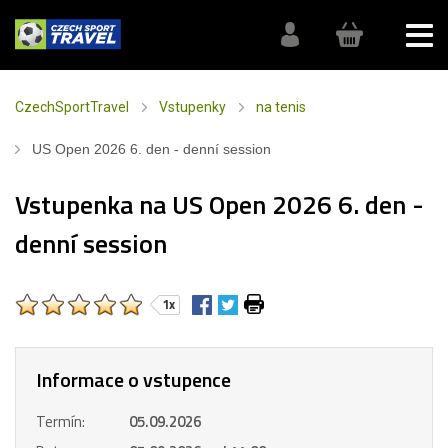
CzechSportTravel
Vstupenky
na tenis
US Open 2026 6. den - denní session
Vstupenka na US Open 2026 6. den -
denní session
1x
Informace o vstupence
Termín:
05.09.2026