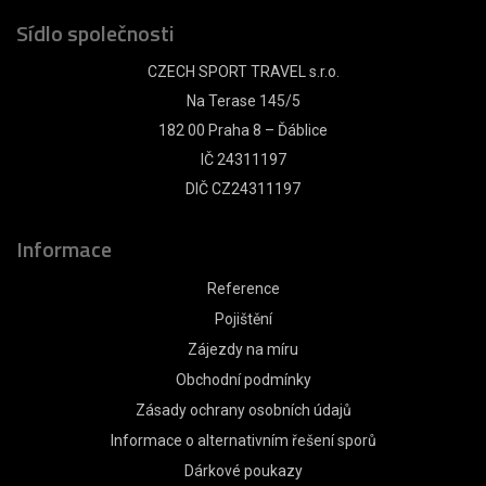
Sídlo společnosti
CZECH SPORT TRAVEL s.r.o.
Na Terase 145/5
182 00 Praha 8 – Ďáblice
IČ 24311197
DIČ CZ24311197
Informace
Reference
Pojištění
Zájezdy na míru
Obchodní podmínky
Zásady ochrany osobních údajů
Informace o alternativním řešení sporů
Dárkové poukazy