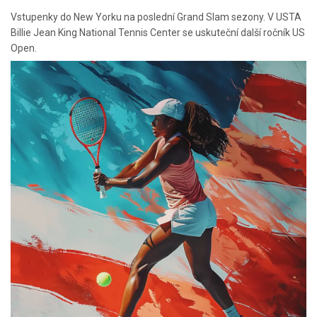
Vstupenky do New Yorku na poslední Grand Slam sezony. V USTA
Billie Jean King National Tennis Center se uskuteční další ročník US
Open.