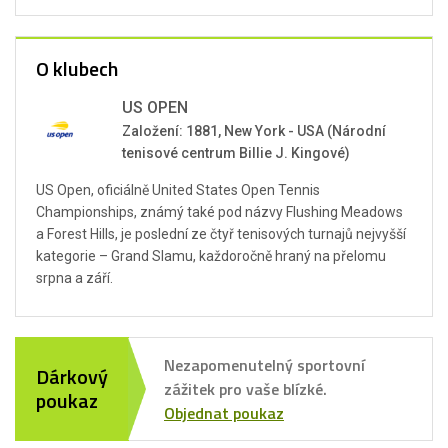
O klubech
US OPEN
Založení: 1881, New York - USA (Národní
tenisové centrum Billie J. Kingové)
US Open, oficiálně United States Open Tennis
Championships, známý také pod názvy Flushing Meadows
a Forest Hills, je poslední ze čtyř tenisových turnajů nejvyšší
kategorie – Grand Slamu, každoročně hraný na přelomu
srpna a září.
Nezapomenutelný sportovní
Dárkový
zážitek pro vaše blízké.
poukaz
Objednat poukaz