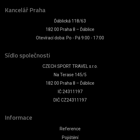
Kancelář Praha
Ďáblická 118/63
182 00 Praha 8 – Ďáblice
Otevírací doba: Po - Pá 9:00 - 17:00
Sídlo společnosti
CZECH SPORT TRAVEL s.r.o.
Na Terase 145/5
182 00 Praha 8 – Ďáblice
IČ 24311197
DIČ CZ24311197
Informace
Reference
Pojištění