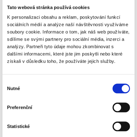
Tato webová stránka používá cookies
K personalizaci obsahu a reklam, poskytování funkcí
sociálních médií a analýze naší návštěvnosti využíváme
soubory cookie. Informace o tom, jak náš web používáte,
sdílíme se svými partnery pro sociální média, inzerci a
analýzy. Partneři tyto údaje mohou zkombinovat s
dalšími informacemi, které jste jim poskytli nebo které
získali v důsledku toho, že používáte jejich služby.
FC KODAŇ - AC HORSENS
Výběr
Nutné
souhlasu
Preferenční
Často kladené otázky:
Statistické
Je termín utkání finálně potvrzený?