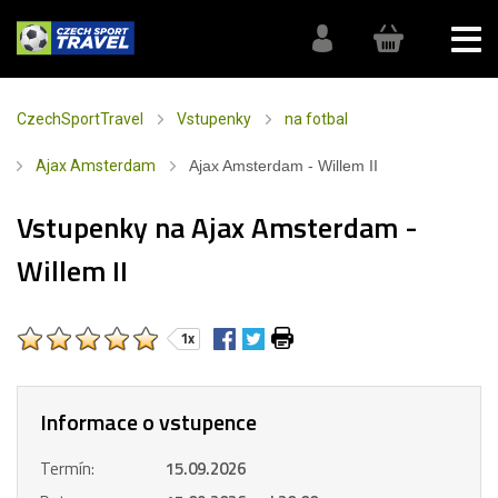
CzechSportTravel
Vstupenky
na fotbal
Ajax Amsterdam
Ajax Amsterdam - Willem II
Vstupenky na Ajax Amsterdam -
Willem II
1x
Informace o vstupence
Termín:
15.09.2026