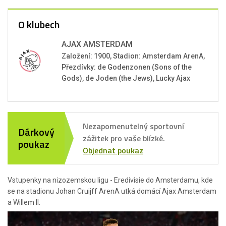
O klubech
AJAX AMSTERDAM
Založení: 1900, Stadion: Amsterdam ArenA,
Přezdívky: de Godenzonen (Sons of the
Gods), de Joden (the Jews), Lucky Ajax
Nezapomenutelný sportovní
Dárkový
zážitek pro vaše blízké.
poukaz
Objednat poukaz
Vstupenky na nizozemskou ligu - Eredivisie do Amsterdamu, kde
se na stadionu Johan Cruijff ArenA utká domácí Ajax Amsterdam
a Willem II.