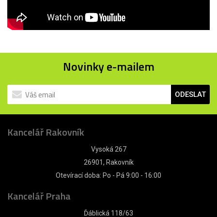
Novinky e-mailem
ODESLAT
Kancelář Rakovník
Vysoká 267
26901, Rakovník
Otevírací doba: Po - Pá 9:00 - 16:00
Kancelář Praha
Ďáblická 118/63