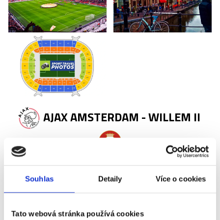
AJAX AMSTERDAM - WILLEM II
Příplatky za vstupenky vyšší kategorie
Souhlas
Detaily
Více o cookies
Název
Příplatek
Tato webová stránka používá cookies