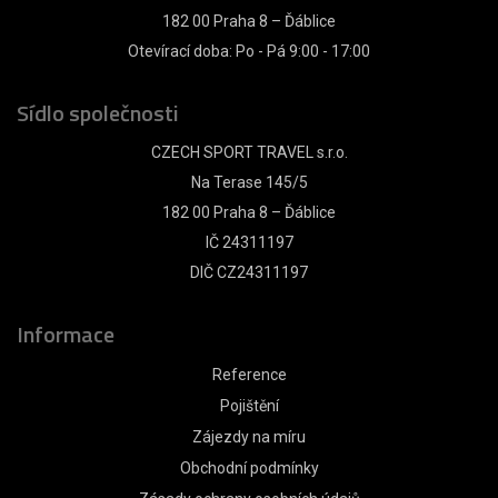
182 00 Praha 8 – Ďáblice
Otevírací doba: Po - Pá 9:00 - 17:00
Sídlo společnosti
CZECH SPORT TRAVEL s.r.o.
Na Terase 145/5
182 00 Praha 8 – Ďáblice
IČ 24311197
DIČ CZ24311197
Informace
Reference
Pojištění
Zájezdy na míru
Obchodní podmínky