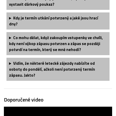
vystavit dárkový poukaz?
Kdy je termín utkání potvrzený a jaké jsou hrací
dny?
Co mohu dělat, když zakoupím vstupenky ve chvíli,
kdy není výkop zápasu potvrzen a zápas se později
potvrdí na termín, který se mně nehodí?
Vidím, že některé letecké zájezdy nabízíte od
soboty do pondělí, ačkoli není potvrzený termín
zápasu. Jakto?
Doporučené video