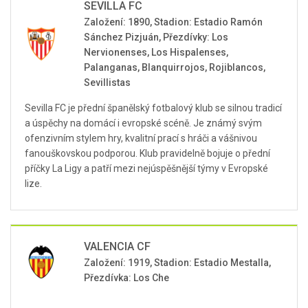
SEVILLA FC
Založení: 1890, Stadion: Estadio Ramón
Sánchez Pizjuán, Přezdívky: Los
Nervionenses, Los Hispalenses,
Palanganas, Blanquirrojos, Rojiblancos,
Sevillistas
Sevilla FC je přední španělský fotbalový klub se silnou tradicí
a úspěchy na domácí i evropské scéně. Je známý svým
ofenzivním stylem hry, kvalitní prací s hráči a vášnivou
fanouškovskou podporou. Klub pravidelně bojuje o přední
příčky La Ligy a patří mezi nejúspěšnější týmy v Evropské
lize.
VALENCIA CF
Založení: 1919, Stadion: Estadio Mestalla,
Přezdívka: Los Che