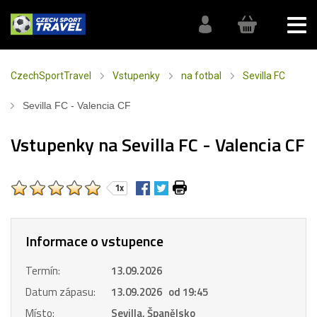
CzechSportTravel
Vstupenky
na fotbal
Sevilla FC
Sevilla FC - Valencia CF
Vstupenky na Sevilla FC - Valencia CF
1x
Informace o vstupence
Termín:
13.09.2026
Datum zápasu:
13.09.2026 od 19:45
Místo:
Sevilla, Španělsko