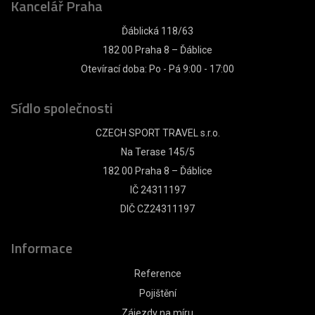
Kancelář Praha
Ďáblická 118/63
182 00 Praha 8 – Ďáblice
Otevírací doba: Po - Pá 9:00 - 17:00
Sídlo společnosti
CZECH SPORT TRAVEL s.r.o.
Na Terase 145/5
182 00 Praha 8 – Ďáblice
IČ 24311197
DIČ CZ24311197
Informace
Reference
Pojištění
Zájezdy na míru