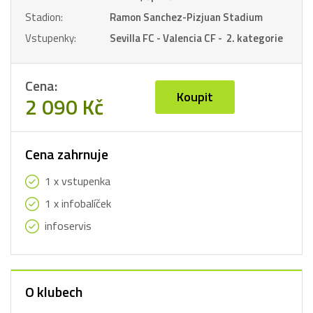
Stadion:
Ramon Sanchez-Pizjuan Stadium
Vstupenky:
Sevilla FC - Valencia CF - 2. kategorie
Cena:
Koupit
2 090 Kč
Cena zahrnuje
1 x vstupenka
1 x infobalíček
infoservis
O klubech