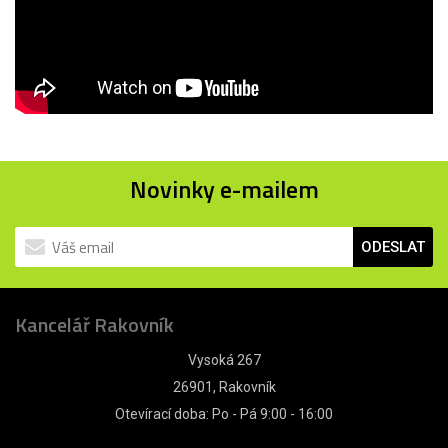
Novinky e-mailem
ODESLAT
Kancelář Rakovník
Vysoká 267
26901, Rakovník
Otevírací doba: Po - Pá 9:00 - 16:00