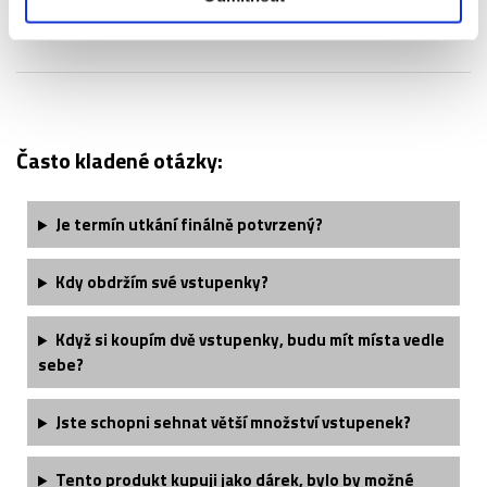
Vstupenka VIP Glasgow obsahuje:
Často kladené otázky:
Je termín utkání finálně potvrzený?
Kdy obdržím své vstupenky?
Když si koupím dvě vstupenky, budu mít místa vedle
sebe?
Jste schopni sehnat větší množství vstupenek?
Tento produkt kupuji jako dárek, bylo by možné