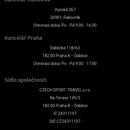
Vysoká 267
26901, Rakovník
Otevírací doba: Po - Pá 9:00 - 16:00
Kancelář Praha
Ďáblická 118/63
182 00 Praha 8 – Ďáblice
Otevírací doba: Po - Pá 9:00 - 17:00
Sídlo společnosti
CZECH SPORT TRAVEL s.r.o.
Na Terase 145/5
182 00 Praha 8 – Ďáblice
IČ 24311197
DIČ CZ24311197