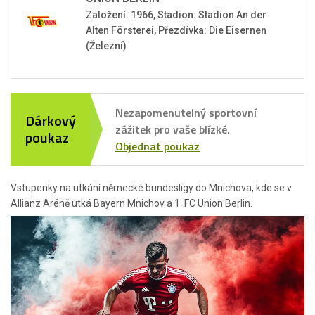
Založení: 1966, Stadion: Stadion An der
Alten Försterei, Přezdívka: Die Eisernen
(Železní)
Nezapomenutelný sportovní
Dárkový
zážitek pro vaše blízké.
poukaz
Objednat poukaz
Vstupenky na utkání německé bundesligy do Mnichova, kde se v
Allianz Aréně utká Bayern Mnichov a 1. FC Union Berlin.