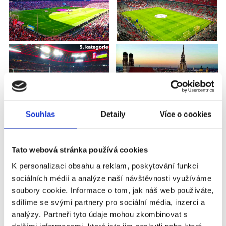
Souhlas
Detaily
Více o cookies
Tato webová stránka používá cookies
K personalizaci obsahu a reklam, poskytování funkcí
sociálních médií a analýze naší návštěvnosti využíváme
BAYERN MNICHOV - UNION
soubory cookie. Informace o tom, jak náš web používáte,
sdílíme se svými partnery pro sociální média, inzerci a
BERLÍN
analýzy. Partneři tyto údaje mohou zkombinovat s