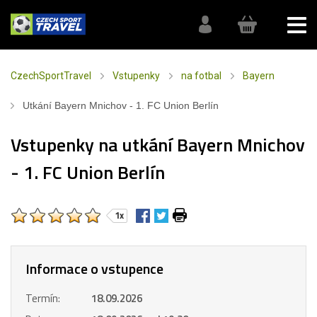
CzechSportTravel
Vstupenky
na fotbal
Bayern
Utkání Bayern Mnichov - 1. FC Union Berlín
Vstupenky na utkání Bayern Mnichov
- 1. FC Union Berlín
1x
Informace o vstupence
Termín:
18.09.2026