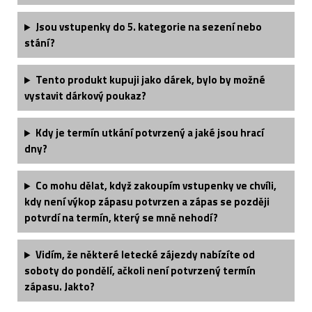
Jsou vstupenky do 5. kategorie na sezení nebo
stání?
Tento produkt kupuji jako dárek, bylo by možné
vystavit dárkový poukaz?
Kdy je termín utkání potvrzený a jaké jsou hrací
dny?
Co mohu dělat, když zakoupím vstupenky ve chvíli,
kdy není výkop zápasu potvrzen a zápas se později
potvrdí na termín, který se mně nehodí?
Vidím, že některé letecké zájezdy nabízíte od
soboty do pondělí, ačkoli není potvrzený termín
zápasu. Jakto?