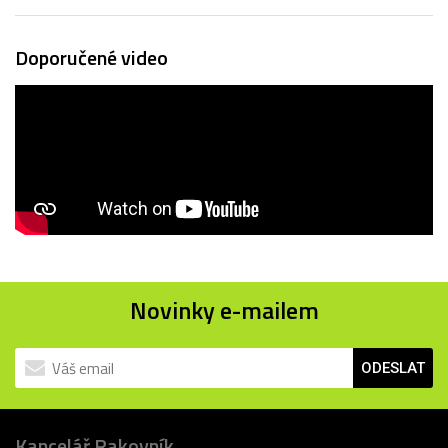
Doporučené video
Novinky e-mailem
ODESLAT
Kancelář Rakovník