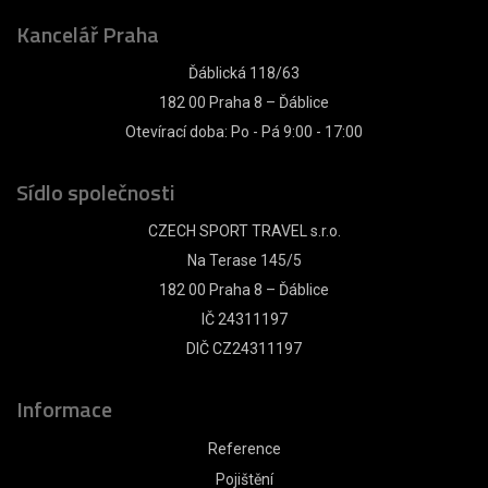
Kancelář Praha
Ďáblická 118/63
182 00 Praha 8 – Ďáblice
Otevírací doba: Po - Pá 9:00 - 17:00
Sídlo společnosti
CZECH SPORT TRAVEL s.r.o.
Na Terase 145/5
182 00 Praha 8 – Ďáblice
IČ 24311197
DIČ CZ24311197
Informace
Reference
Pojištění