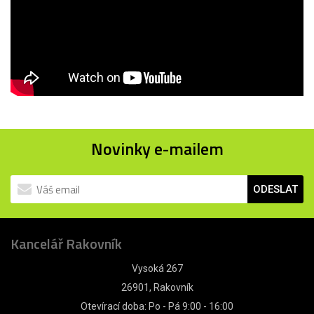
Novinky e-mailem
ODESLAT
Kancelář Rakovník
Vysoká 267
26901, Rakovník
Otevírací doba: Po - Pá 9:00 - 16:00