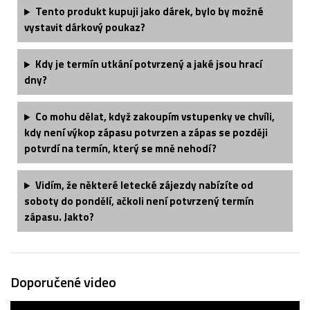
Tento produkt kupuji jako dárek, bylo by možné
vystavit dárkový poukaz?
Kdy je termín utkání potvrzený a jaké jsou hrací
dny?
Co mohu dělat, když zakoupím vstupenky ve chvíli,
kdy není výkop zápasu potvrzen a zápas se později
potvrdí na termín, který se mně nehodí?
Vidím, že některé letecké zájezdy nabízíte od
soboty do pondělí, ačkoli není potvrzený termín
zápasu. Jakto?
Doporučené video