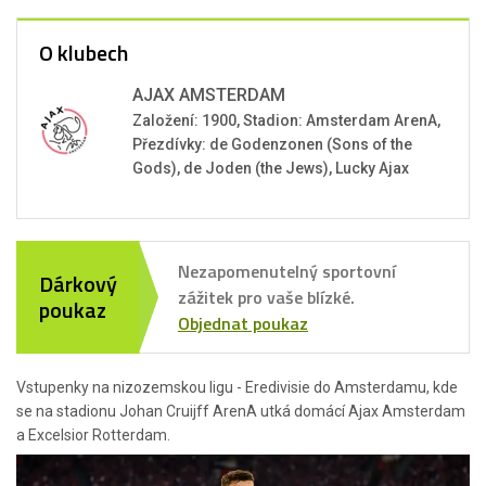
O klubech
AJAX AMSTERDAM
Založení: 1900, Stadion: Amsterdam ArenA,
Přezdívky: de Godenzonen (Sons of the
Gods), de Joden (the Jews), Lucky Ajax
Nezapomenutelný sportovní
Dárkový
zážitek pro vaše blízké.
poukaz
Objednat poukaz
Vstupenky na nizozemskou ligu - Eredivisie do Amsterdamu, kde
se na stadionu Johan Cruijff ArenA utká domácí Ajax Amsterdam
a Excelsior Rotterdam.