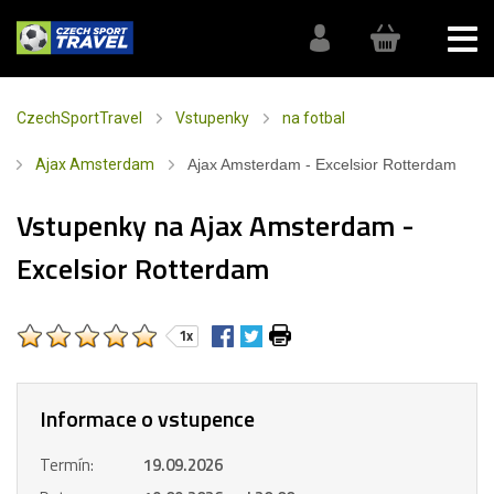
CzechSportTravel
Vstupenky
na fotbal
Ajax Amsterdam
Ajax Amsterdam - Excelsior Rotterdam
Vstupenky na Ajax Amsterdam -
Excelsior Rotterdam
1x
Informace o vstupence
Termín:
19.09.2026