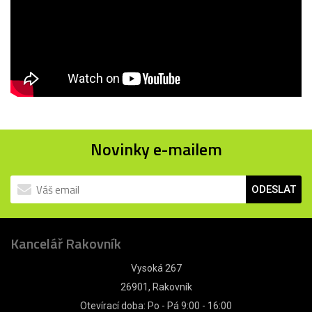
Novinky e-mailem
ODESLAT
Kancelář Rakovník
Vysoká 267
26901, Rakovník
Otevírací doba: Po - Pá 9:00 - 16:00