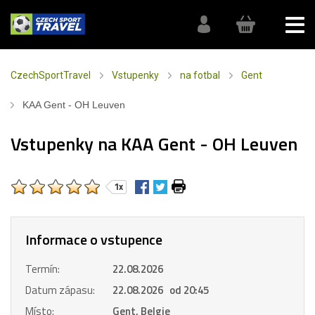
CzechSportTravel
Vstupenky
na fotbal
Gent
KAA Gent - OH Leuven
Vstupenky na KAA Gent - OH Leuven
1x
Informace o vstupence
Termín:
22.08.2026
Datum zápasu:
22.08.2026 od 20:45
Místo:
Gent, Belgie