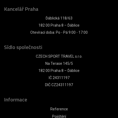
Kancelář Praha
Ďáblická 118/63
182 00 Praha 8 – Ďáblice
Otevírací doba: Po - Pá 9:00 - 17:00
Sídlo společnosti
CZECH SPORT TRAVEL s.r.o.
Na Terase 145/5
182 00 Praha 8 – Ďáblice
IČ 24311197
DIČ CZ24311197
Informace
Reference
Pojištění