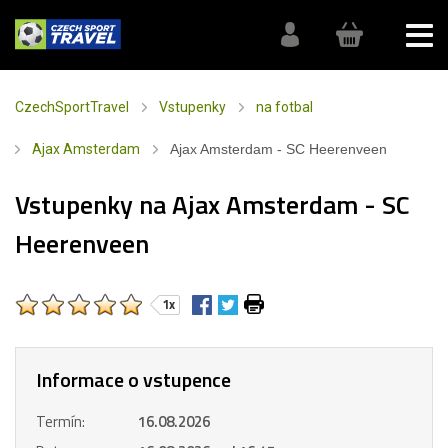
CzechSportTravel
Vstupenky
na fotbal
Ajax Amsterdam
Ajax Amsterdam - SC Heerenveen
Vstupenky na Ajax Amsterdam - SC
Heerenveen
1x
Informace o vstupence
Termín:
16.08.2026