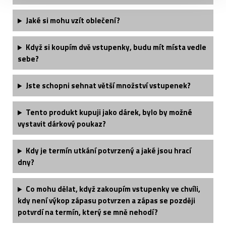
Jaké si mohu vzít oblečení?
Když si koupím dvě vstupenky, budu mít místa vedle
sebe?
Jste schopni sehnat větší množství vstupenek?
Tento produkt kupuji jako dárek, bylo by možné
vystavit dárkový poukaz?
Kdy je termín utkání potvrzený a jaké jsou hrací
dny?
Co mohu dělat, když zakoupím vstupenky ve chvíli,
kdy není výkop zápasu potvrzen a zápas se později
potvrdí na termín, který se mně nehodí?