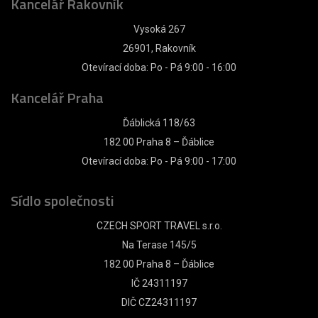
Kancelář Rakovník
Vysoká 267
26901, Rakovník
Otevírací doba: Po - Pá 9:00 - 16:00
Kancelář Praha
Ďáblická 118/63
182 00 Praha 8 – Ďáblice
Otevírací doba: Po - Pá 9:00 - 17:00
Sídlo společnosti
CZECH SPORT TRAVEL s.r.o.
Na Terase 145/5
182 00 Praha 8 – Ďáblice
IČ 24311197
DIČ CZ24311197