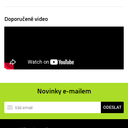
Doporučené video
Novinky e-mailem
ODESLAT