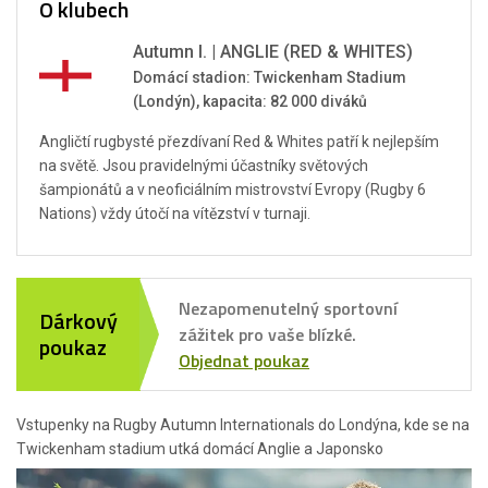
O klubech
Autumn I. | ANGLIE (RED & WHITES)
Domácí stadion: Twickenham Stadium
(Londýn), kapacita: 82 000 diváků
Angličtí rugbysté přezdívaní Red & Whites patří k nejlepším
na světě. Jsou pravidelnými účastníky světových
šampionátů a v neoficiálním mistrovství Evropy (Rugby 6
Nations) vždy útočí na vítězství v turnaji.
Nezapomenutelný sportovní
Dárkový
zážitek pro vaše blízké.
poukaz
Objednat poukaz
Vstupenky na Rugby Autumn Internationals do Londýna, kde se na
Twickenham stadium utká domácí Anglie a Japonsko