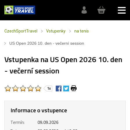
CzechSportTravel
Vstupenky
na tenis
US Open 2026 10. den - večerní session
Vstupenka na US Open 2026 10. den
- večerní session
1x
Informace o vstupence
Termín:
09.09.2026