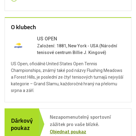
O klubech
US OPEN
Založení: 1881, New York - USA (Národní
tenisové centrum Billie J. Kingové)
US Open, oficiálně United States Open Tennis
Championships, známý také pod názvy Flushing Meadows
a Forest Hills, je poslední ze čtyř tenisových turnajů nejvyšší
kategorie – Grand Slamu, každoročně hraný na přelomu
srpna a září.
Nezapomenutelný sportovní
Dárkový
zážitek pro vaše blízké.
poukaz
Objednat poukaz