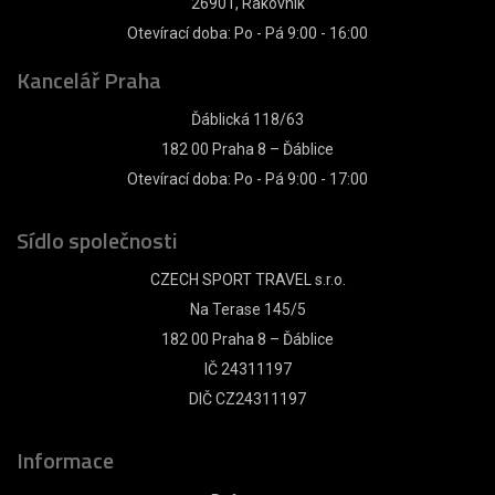
26901, Rakovník
Otevírací doba: Po - Pá 9:00 - 16:00
Kancelář Praha
Ďáblická 118/63
182 00 Praha 8 – Ďáblice
Otevírací doba: Po - Pá 9:00 - 17:00
Sídlo společnosti
CZECH SPORT TRAVEL s.r.o.
Na Terase 145/5
182 00 Praha 8 – Ďáblice
IČ 24311197
DIČ CZ24311197
Informace