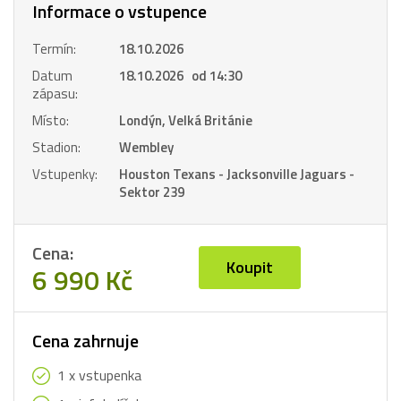
Informace o vstupence
Termín:
18.10.2026
Datum
18.10.2026 od 14:30
zápasu:
Místo:
Londýn, Velká Británie
Stadion:
Wembley
Vstupenky:
Houston Texans - Jacksonville Jaguars -
Sektor 239
Cena:
Koupit
6 990 Kč
Cena zahrnuje
1 x vstupenka