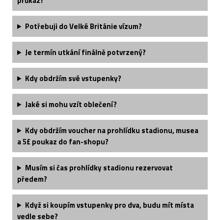
průkaz?
Potřebuji do Velké Británie vízum?
Je termín utkání finálně potvrzený?
Kdy obdržím své vstupenky?
Jaké si mohu vzít oblečení?
Kdy obdržím voucher na prohlídku stadionu, musea
a 5£ poukaz do fan-shopu?
Musím si čas prohlídky stadionu rezervovat
předem?
Když si koupím vstupenky pro dva, budu mít místa
vedle sebe?