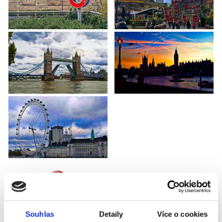
HOUSTON TEXANS -
JACKSONVILLE JAGUARS
Souhlas
Detaily
Více o cookies