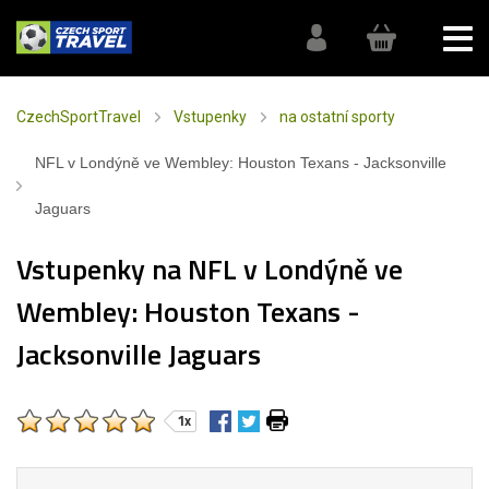
CzechSportTravel
Vstupenky
na ostatní sporty
NFL v Londýně ve Wembley: Houston Texans - Jacksonville
Jaguars
Vstupenky na NFL v Londýně ve
Wembley: Houston Texans -
Jacksonville Jaguars
1x