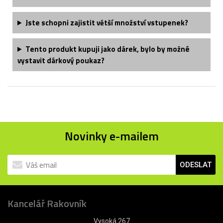
Jste schopni zajistit větší množství vstupenek?
Tento produkt kupuji jako dárek, bylo by možné
vystavit dárkový poukaz?
Novinky e-mailem
ODESLAT
Kancelář Rakovník
Vysoká 267