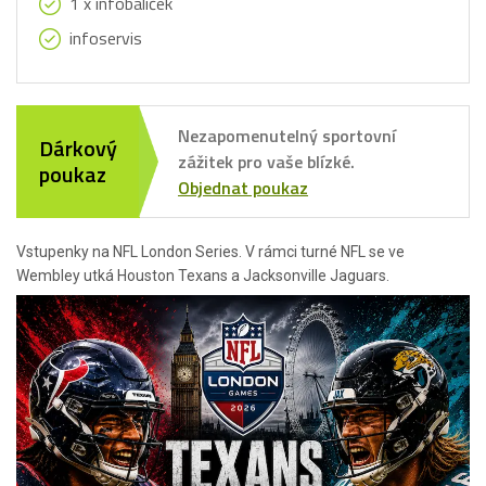
1 x infobalíček
infoservis
Nezapomenutelný sportovní
Dárkový
zážitek pro vaše blízké.
poukaz
Objednat poukaz
Vstupenky na NFL London Series. V rámci turné NFL se ve
Wembley utká Houston Texans a Jacksonville Jaguars.