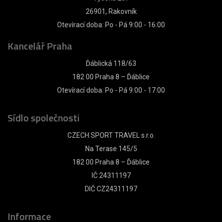
26901, Rakovník
Otevírací doba: Po - Pá 9:00 - 16:00
Kancelář Praha
Ďáblická 118/63
182 00 Praha 8 – Ďáblice
Otevírací doba: Po - Pá 9:00 - 17:00
Sídlo společnosti
CZECH SPORT TRAVEL s.r.o.
Na Terase 145/5
182 00 Praha 8 – Ďáblice
IČ 24311197
DIČ CZ24311197
Informace