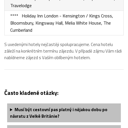
Travelodge
**** Holiday Inn London - Kensington / Kings Cross,
Bloomsbury, Kingsway Hall, Melia White House, The
Cumberland
S uvedenými hotely nejčastěji spolupracujeme. Cena hotelu
záleží na konkrétním termínu zájezdu. V případě zájmu Vám rádi
nabídneme zájezd s Vaším oblíbeným hotelem.
Často kladené otázky:
Musí být cestovní pas platný i nějakou dobu po
návratu z Velké Británie?