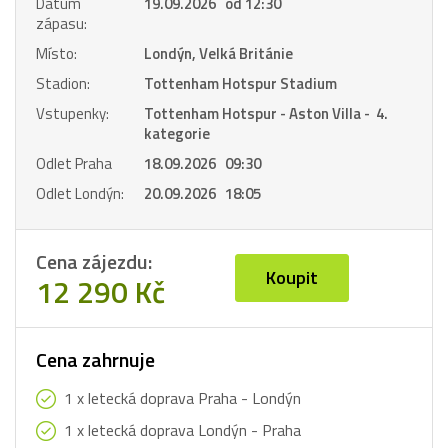
Datum
19.09.2026 od 12:30
zápasu:
Místo:
Londýn, Velká Británie
Stadion:
Tottenham Hotspur Stadium
Vstupenky:
Tottenham Hotspur - Aston Villa - 4.
kategorie
Odlet Praha
18.09.2026 09:30
Odlet Londýn:
20.09.2026 18:05
Cena zájezdu:
Koupit
12 290 Kč
Cena zahrnuje
1 x letecká doprava Praha - Londýn
1 x letecká doprava Londýn - Praha