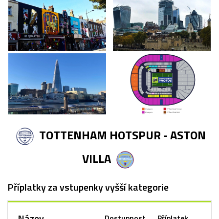
TOTTENHAM HOTSPUR - ASTON
VILLA
Příplatky za vstupenky vyšší kategorie
Název
Dostupnost
Příplatek