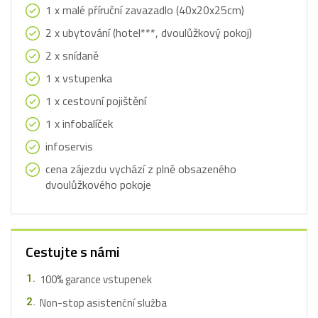
1 x malé příruční zavazadlo (40x20x25cm)
2 x ubytování (hotel***, dvoulůžkový pokoj)
2 x snídaně
1 x vstupenka
1 x cestovní pojištění
1 x infobalíček
infoservis
cena zájezdu vychází z plně obsazeného
dvoulůžkového pokoje
Cestujte s námi
100% garance vstupenek
Non-stop asistenční služba