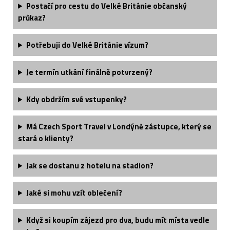
Postačí pro cestu do Velké Británie občanský
průkaz?
Potřebuji do Velké Británie vízum?
Je termín utkání finálně potvrzený?
Kdy obdržím své vstupenky?
Má Czech Sport Travel v Londýně zástupce, který se
stará o klienty?
Jak se dostanu z hotelu na stadion?
Jaké si mohu vzít oblečení?
Když si koupím zájezd pro dva, budu mít místa vedle