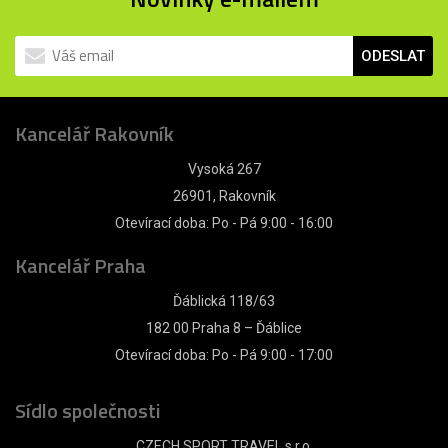
ODESLAT
Kancelář Rakovník
Vysoká 267
26901, Rakovník
Otevírací doba: Po - Pá 9:00 - 16:00
Kancelář Praha
Ďáblická 118/63
182 00 Praha 8 – Ďáblice
Otevírací doba: Po - Pá 9:00 - 17:00
Sídlo společnosti
CZECH SPORT TRAVEL s.r.o.