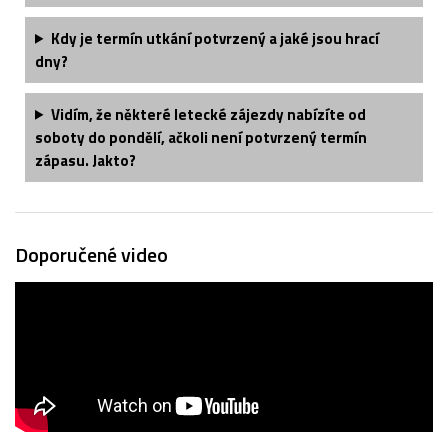
Kdy je termín utkání potvrzený a jaké jsou hrací
dny?
Vidím, že některé letecké zájezdy nabízíte od
soboty do pondělí, ačkoli není potvrzený termín
zápasu. Jakto?
Doporučené video