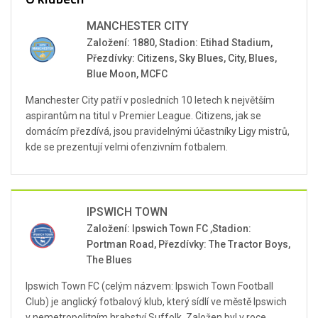
MANCHESTER CITY
Založení: 1880, Stadion: Etihad Stadium,
Přezdívky: Citizens, Sky Blues, City, Blues,
Blue Moon, MCFC
Manchester City patří v posledních 10 letech k největším
aspirantům na titul v Premier League. Citizens, jak se
domácím přezdívá, jsou pravidelnými účastníky Ligy mistrů,
kde se prezentují velmi ofenzivním fotbalem.
IPSWICH TOWN
Založení: Ipswich Town FC ,Stadion:
Portman Road, Přezdívky: The Tractor Boys,
The Blues
Ipswich Town FC (celým názvem: Ipswich Town Football
Club) je anglický fotbalový klub, který sídlí ve městě Ipswich
v nemetropolitním hrabství Suffolk. Založen byl v roce