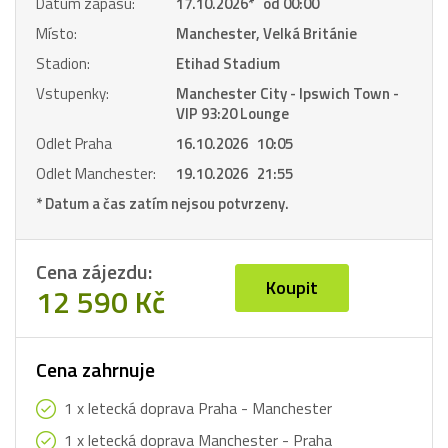
Datum zápasu:
17.10.2026
*
od 00:00
Místo:
Manchester, Velká Británie
Stadion:
Etihad Stadium
Vstupenky:
Manchester City - Ipswich Town -
VIP 93:20 Lounge
Odlet Praha
16.10.2026 10:05
Odlet Manchester:
19.10.2026 21:55
* Datum a čas zatím nejsou potvrzeny.
Cena zájezdu:
Koupit
12 590 Kč
Cena zahrnuje
1 x letecká doprava Praha - Manchester
1 x letecká doprava Manchester - Praha