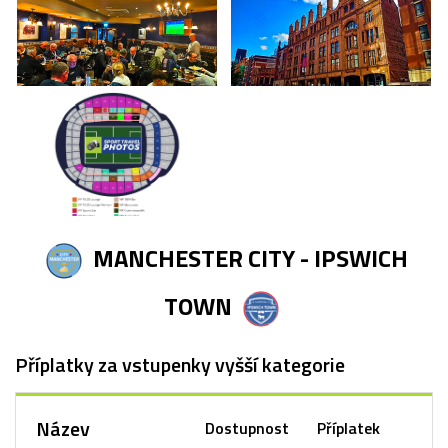
MANCHESTER CITY - IPSWICH
TOWN
Příplatky za vstupenky vyšší kategorie
Název
Dostupnost
Příplatek