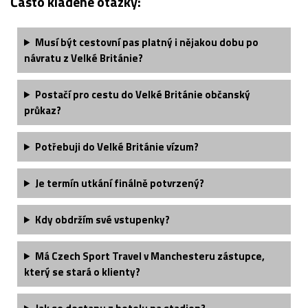
Často kladené otázky:
Musí být cestovní pas platný i nějakou dobu po
návratu z Velké Británie?
Postačí pro cestu do Velké Británie občanský
průkaz?
Potřebuji do Velké Británie vízum?
Je termín utkání finálně potvrzený?
Kdy obdržím své vstupenky?
Má Czech Sport Travel v Manchesteru zástupce,
který se stará o klienty?