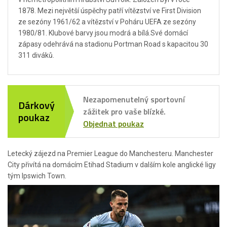
1878. Mezi největší úspěchy patří vítězství ve First Division
ze sezóny 1961/62 a vítězství v Poháru UEFA ze sezóny
1980/81. Klubové barvy jsou modrá a bílá.Své domácí
zápasy odehrává na stadionu Portman Road s kapacitou 30
311 diváků.
Nezapomenutelný sportovní
Dárkový
zážitek pro vaše blízké.
poukaz
Objednat poukaz
Letecký zájezd na Premier League do Manchesteru. Manchester
City přivítá na domácím Etihad Stadium v dalším kole anglické ligy
tým Ipswich Town.