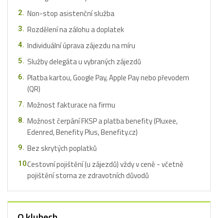
Non-stop asistenční služba
Rozdělení na zálohu a doplatek
Individuální úprava zájezdu na míru
Služby delegáta u vybraných zájezdů
Platba kartou, Google Pay, Apple Pay nebo převodem
(QR)
Možnost fakturace na firmu
Možnost čerpání FKSP a platba benefity (Pluxee,
Edenred, Benefity Plus, Benefity.cz)
Bez skrytých poplatků
Cestovní pojištění (u zájezdů) vždy v ceně - včetně
pojištění storna ze zdravotních důvodů
O klubech