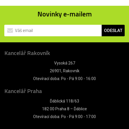
Novinky e-mailem
ODESLAT
Kancelář Rakovník
Vysoká 267
26901, Rakovník
Otevírací doba: Po - Pá 9:00 - 16:00
Kancelář Praha
Ďáblická 118/63
182 00 Praha 8 – Ďáblice
Otevírací doba: Po - Pá 9:00 - 17:00