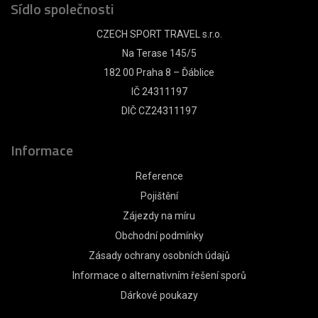
Sídlo společnosti
CZECH SPORT TRAVEL s.r.o.
Na Terase 145/5
182 00 Praha 8 – Ďáblice
IČ 24311197
DIČ CZ24311197
Informace
Reference
Pojištění
Zájezdy na míru
Obchodní podmínky
Zásady ochrany osobních údajů
Informace o alternativním řešení sporů
Dárkové poukazy