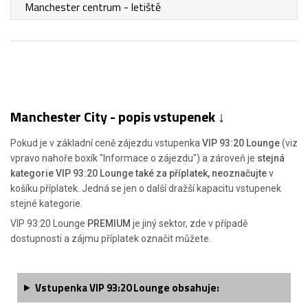
Manchester centrum - letiště
Manchester City - popis vstupenek ↓
Pokud je v základní ceně zájezdu vstupenka
VIP 93:20 Lounge
(viz
vpravo nahoře boxík "Informace o zájezdu") a zároveň je
stejná
kategorie VIP 93:20 Lounge také za příplatek, neoznačujte
v
košíku příplatek. Jedná se jen o další dražší kapacitu vstupenek
stejné kategorie.
VIP 93:20 Lounge
PREMIUM
je jiný sektor, zde v případě
dostupnosti a zájmu příplatek označit můžete.
Vstupenka VIP 93:20 Lounge obsahuje: