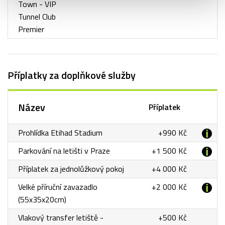
Town - VIP
Tunnel Club
Premier
Příplatky za doplňkové služby
Název
Příplatek
Prohlídka Etihad Stadium
+990 Kč
Parkování na letišti v Praze
+1 500 Kč
Příplatek za jednolůžkový pokoj
+4 000 Kč
Velké příruční zavazadlo
+2 000 Kč
(55x35x20cm)
Vlakový transfer letiště -
+500 Kč