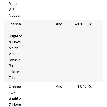
Albion -
VIP
Museum
Chelsea
Ano
+1 100 Kč
FC -
Brighton
& Hove
Albion -
VIP
Rose &
Ball -
sektor
EU7
Chelsea
Ano
+1 840 Kč
FC -
Brighton
& Hove