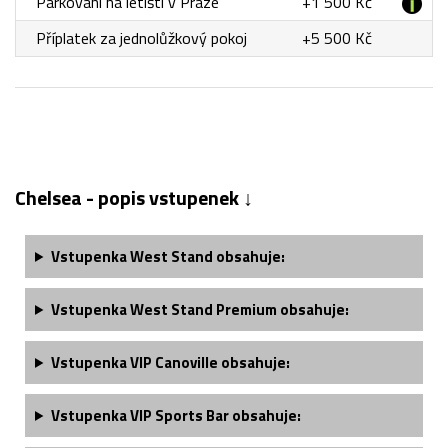
Parkování na letišti v Praze
+1 500 Kč
Příplatek za jednolůžkový pokoj
+5 500 Kč
Chelsea - popis vstupenek ↓
Vstupenka West Stand obsahuje:
Vstupenka West Stand Premium obsahuje:
Vstupenka VIP Canoville obsahuje:
Vstupenka VIP Sports Bar obsahuje: