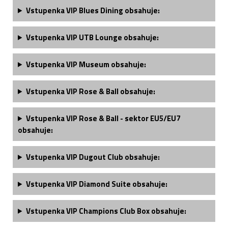
Vstupenka VIP Blues Dining obsahuje:
Vstupenka VIP UTB Lounge obsahuje:
Vstupenka VIP Museum obsahuje:
Vstupenka VIP Rose & Ball obsahuje:
Vstupenka VIP Rose & Ball - sektor EU5/EU7
obsahuje:
Vstupenka
VIP Dugout Club
obsahuje:
Vstupenka V
IP Diamond Suite obsahuje
:
Vstupenka V
IP Champions Club Box obsahuje
: