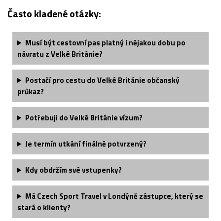
Často kladené otázky:
Musí být cestovní pas platný i nějakou dobu po
návratu z Velké Británie?
Postačí pro cestu do Velké Británie občanský
průkaz?
Potřebuji do Velké Británie vízum?
Je termín utkání finálně potvrzený?
Kdy obdržím své vstupenky?
Má Czech Sport Travel v Londýně zástupce, který se
stará o klienty?