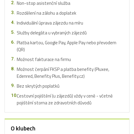
Non-stop asistenční služba
Rozdělení na zálohu a doplatek
Individuální úprava zájezdu na míru
Služby delegáta u vybraných zájezdů
Platba kartou, Google Pay, Apple Pay nebo převodem
(QR)
Možnost fakturace na firmu
Možnost čerpání FKSP a platba benefity (Pluxee,
Edenred, Benefity Plus, Benefity.cz)
Bez skrytých poplatků
Cestovní pojištění (u zájezdů) vždy v ceně - včetně
pojištění storna ze zdravotních důvodů
O klubech