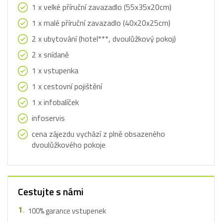
1 x velké příruční zavazadlo (55x35x20cm)
1 x malé příruční zavazadlo (40x20x25cm)
2 x ubytování (hotel***, dvoulůžkový pokoj)
2 x snídaně
1 x vstupenka
1 x cestovní pojištění
1 x infobalíček
infoservis
cena zájezdu vychází z plně obsazeného
dvoulůžkového pokoje
Cestujte s námi
100% garance vstupenek