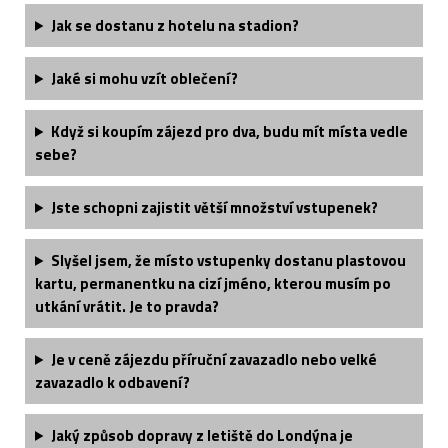
Jak se dostanu z hotelu na stadion?
Jaké si mohu vzít oblečení?
Když si koupím zájezd pro dva, budu mít místa vedle
sebe?
Jste schopni zajistit větší množství vstupenek?
Slyšel jsem, že místo vstupenky dostanu plastovou
kartu, permanentku na cizí jméno, kterou musím po
utkání vrátit. Je to pravda?
Je v ceně zájezdu příruční zavazadlo nebo velké
zavazadlo k odbavení?
Jaký způsob dopravy z letiště do Londýna je