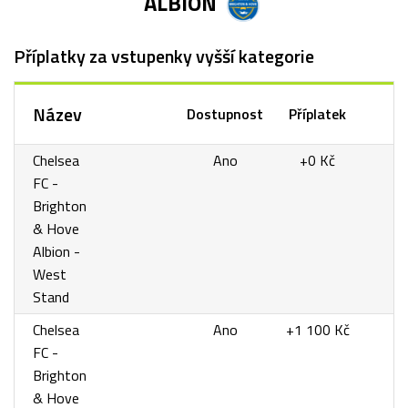
ALBION
Příplatky za vstupenky vyšší kategorie
Název
Dostupnost
Příplatek
Chelsea
Ano
+0 Kč
FC -
Brighton
& Hove
Albion -
West
Stand
Chelsea
Ano
+1 100 Kč
FC -
Brighton
& Hove