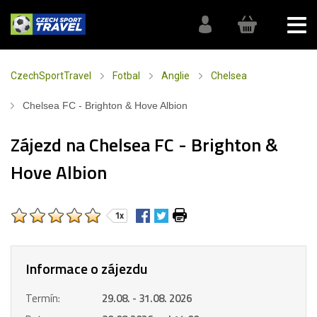
CzechSportTravel
Fotbal
Anglie
Chelsea
Chelsea FC - Brighton & Hove Albion
Zájezd na Chelsea FC - Brighton &
Hove Albion
1x
Informace o zájezdu
Termín:
29.08. - 31.08. 2026