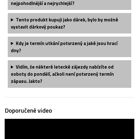
nejpohodlnější a nejrychlejší?
Tento produkt kupuji jako dárek, bylo by možné
vystavit dárkový poukaz?
Kdy je termín utkání potvrzený a jaké jsou hrací
dny?
Vidím, že některé letecké zájezdy nabízíte od
soboty do pondělí, ačkoli není potvrzený termín
zápasu. Jakto?
Doporučené video