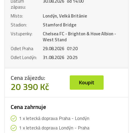
Datum
30.08.2026 od 14:00
zápasu:
Místo:
Londýn, Velká Británie
Stadion:
Stamford Bridge
Vstupenky:
Chelsea FC - Brighton & Hove Albion -
West Stand
Odlet Praha
29.08.2026 07:20
Odlet Londýn:
31.08.2026 20:25
Cena zájezdu:
Koupit
20 390 Kč
Cena zahrnuje
1 x letecká doprava Praha - Londýn
1 x letecká doprava Londýn - Praha