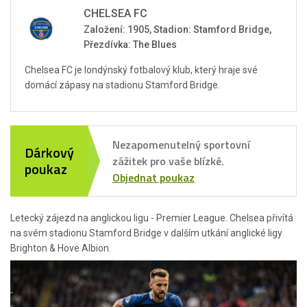
CHELSEA FC
Založení: 1905, Stadion: Stamford Bridge,
Přezdívka: The Blues
Chelsea FC je londýnský fotbalový klub, který hraje své
domácí zápasy na stadionu Stamford Bridge.
Nezapomenutelný sportovní
Dárkový
zážitek pro vaše blízké.
poukaz
Objednat poukaz
Letecký zájezd na anglickou ligu - Premier League. Chelsea přivítá
na svém stadionu Stamford Bridge v dalším utkání anglické ligy
Brighton & Hove Albion.