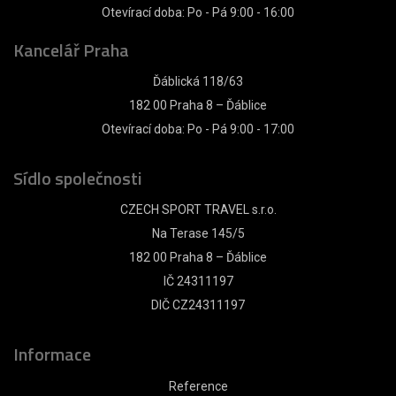
Otevírací doba: Po - Pá 9:00 - 16:00
Kancelář Praha
Ďáblická 118/63
182 00 Praha 8 – Ďáblice
Otevírací doba: Po - Pá 9:00 - 17:00
Sídlo společnosti
CZECH SPORT TRAVEL s.r.o.
Na Terase 145/5
182 00 Praha 8 – Ďáblice
IČ 24311197
DIČ CZ24311197
Informace
Reference