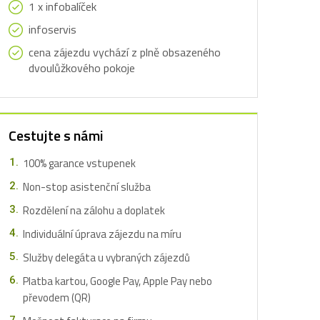
1 x infobalíček
infoservis
cena zájezdu vychází z plně obsazeného
dvoulůžkového pokoje
Cestujte s námi
100% garance vstupenek
Non-stop asistenční služba
Rozdělení na zálohu a doplatek
Individuální úprava zájezdu na míru
Služby delegáta u vybraných zájezdů
Platba kartou, Google Pay, Apple Pay nebo
převodem (QR)