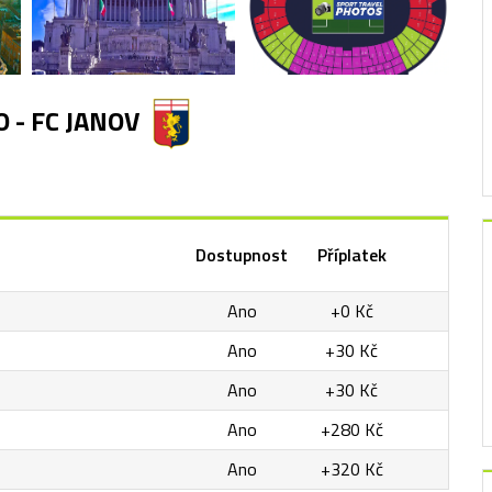
IO - FC JANOV
Dostupnost
Příplatek
Ano
+0 Kč
Ano
+30 Kč
Ano
+30 Kč
Ano
+280 Kč
Ano
+320 Kč