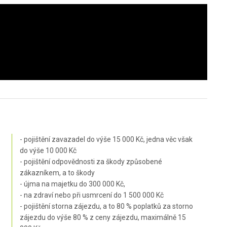
- pojištění zavazadel do výše 15 000 Kč, jedna věc však
do výše 10 000 Kč
- pojištění odpovědnosti za škody způsobené
zákazníkem, a to škody
- újma na majetku do 300 000 Kč,
- na zdraví nebo při usmrcení do 1 500 000 Kč
- pojištění storna zájezdu, a to 80 % poplatků za storno
zájezdu do výše 80 % z ceny zájezdu, maximálně 15