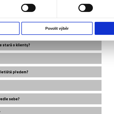
Povolit výběr
e stará o klienty?
 letiště předem?
vedle sebe?
?