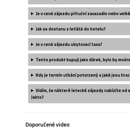
Je v ceně zájezdu příruční zavazadlo nebo velk
Jak se dostanu z letiště do hotelu?
Je v ceně zájezdu ubytovací taxa?
Tento produkt kupuji jako dárek, bylo by možn
Kdy je termín utkání potvrzený a jaké jsou hrac
Vidím, že některé letecké zájezdy nabízíte od 
Jakto?
Doporučené video