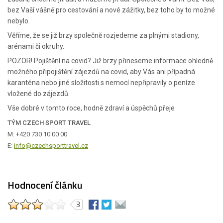
bez Vaší vášně pro cestování a nové zážitky, bez toho by to možné
nebylo.
Věříme, že se již brzy společně rozjedeme za plnými stadiony,
arénami či okruhy.
POZOR! Pojištění na covid? Již brzy přineseme informace ohledně
možného připojištění zájezdů na covid, aby Vás ani případná
karanténa nebo jiné složitosti s nemocí nepřipravily o peníze
vložené do zájezdů.
Vše dobré v tomto roce, hodně zdraví a úspěchů přeje
TÝM CZECH SPORT TRAVEL
M: +420 730 10 00 00
E:
info@czechsporttravel.cz
Hodnocení článku
3